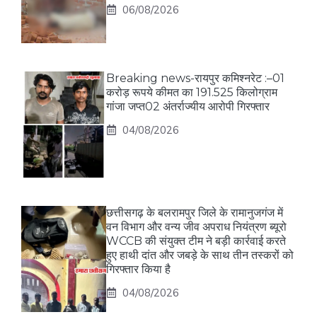
06/08/2026
Breaking news-रायपुर कमिश्नरेट :–01
करोड़ रूपये कीमत का 191.525 किलोग्राम
गांजा जप्त02 अंतर्राज्यीय आरोपी गिरफ्तार
04/08/2026
छत्तीसगढ़ के बलरामपुर जिले के रामानुजगंज में
वन विभाग और वन्य जीव अपराध नियंत्रण ब्यूरो
WCCB की संयुक्त टीम ने बड़ी कार्रवाई करते
हुए हाथी दांत और जबड़े के साथ तीन तस्करों को
गिरफ्तार किया है
04/08/2026