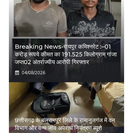
Breaking News-रायपुर कमिश्नरेट :–01
करोड़ रूपये कीमत का 191.525 किलोग्राम गांजा
जप्त02 अंतर्राज्यीय आरोपी गिरफ्तार
04/08/2026
छत्तीसगढ़ के बलरामपुर जिले के रामानुजगंज में वन
विभाग और वन्य जीव अपराध नियंत्रण ब्यूरो