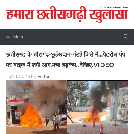
Skip
to
content
Menu
छत्तीसगढ़ के खैरागढ़-छुईखदान-गंडई जिले मैं…पेट्रोल पंप
पर बाइक में लगी आग,मचा हड़कंप..देखिए.VIDEO
13/11/2025
by
Editor