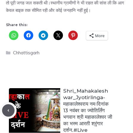
तो पूरी जगह जल सकती थी।स्थानीय ग्रामीणों ने भी राहत की सांस ली कि आग
केवल बाइक तक सीमित रही और कोई जनहानि नहीं हुई।
Share this:
More
Categories
Chhattisgarh
Shri_Mahakalesh
war_Jyotirlinga-
महाकालेश्वराय नमःदिनांक
13 नवंबर का ज्योतिर्लिंग
भगवान श्री महाकालेश्वर जी
का भस्म आरती श्रृंगार
दर्शन.#Live