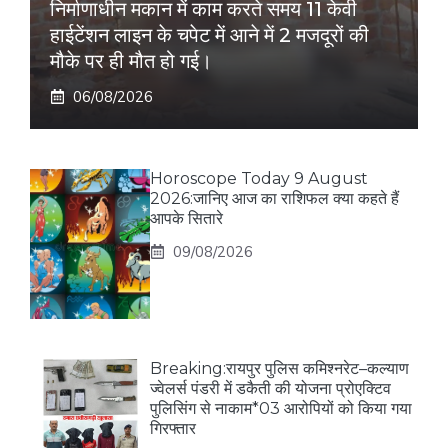
निर्माणाधीन मकान में काम करते समय 11 केवी
हाईटेंशन लाइन के चपेट में आने में 2 मजदूरों की
मौके पर ही मौत हो गई।
06/08/2026
Horoscope Today 9 August
2026:जानिए आज का राशिफल क्या कहते हैं
आपके सितारे
09/08/2026
Breaking:रायपुर पुलिस कमिश्नरेट–कल्याण
ज्वेलर्स पंडरी में डकैती की योजना प्रोएक्टिव
पुलिसिंग से नाकाम*03 आरोपियों को किया गया
गिरफ्तार