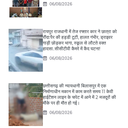
06/08/2026
रायपुर राजधानी में तेज रफ्तार कार ने छात्रा को
रौंदा:पैर की हड्डी टूटी, हालत गंभीर, ड्राइवर
गाड़ी छोड़कर भागा, स्कूल से लौटते वक्त
हादसा..सीसीटीवी कैमरे में कैद घटना!
06/08/2026
छत्तीसगढ़ की न्यायधानी बिलासपुर में एक
निर्माणाधीन मकान में काम करते समय 11 केवी
हाईटेंशन लाइन के चपेट में आने में 2 मजदूरों की
मौके पर ही मौत हो गई।
06/08/2026