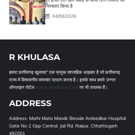
हुए हाथी दांत और जबड़े के साथ तीन तस्करों को
गिरफ्तार किया है
04/08/2026
R KHULASA
हमारा छत्तीसगढ़ खुलासा" एक प्रमुख साप्ताहिक अख़बार है जो छत्तीसगढ़
राज्य में विश्वसनीय समाचार प्रदान करता है। इसके साथ हमारे उन्नत
ऑनलाइन पोर्टल
www.rkhulasa.com
पर भी उपलब्ध हैं।
ADDRESS
Address: Marhi Mata Mandir Beside Ambedkar Hospital
Gate No-2 Opp Central, Jail Rd, Raipur, Chhattisgarh
492001