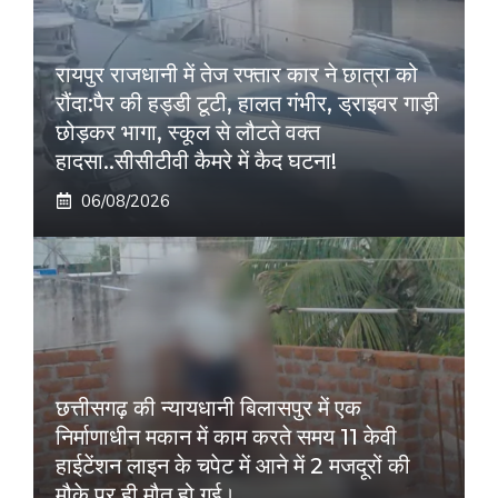
रायपुर राजधानी में तेज रफ्तार कार ने छात्रा को
रौंदा:पैर की हड्डी टूटी, हालत गंभीर, ड्राइवर गाड़ी
छोड़कर भागा, स्कूल से लौटते वक्त
हादसा..सीसीटीवी कैमरे में कैद घटना!
06/08/2026
छत्तीसगढ़ की न्यायधानी बिलासपुर में एक
निर्माणाधीन मकान में काम करते समय 11 केवी
हाईटेंशन लाइन के चपेट में आने में 2 मजदूरों की
मौके पर ही मौत हो गई।