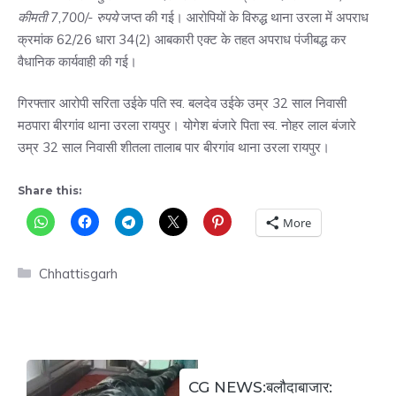
कीमती 7,700/- रुपये
जप्त की गई। आरोपियों के विरुद्ध थाना उरला में अपराध
क्रमांक 62/26 धारा 34(2) आबकारी एक्ट के तहत अपराध पंजीबद्ध कर
वैधानिक कार्यवाही की गई।
गिरफ्तार आरोपी सरिता उईके पति स्व. बलदेव उईके उम्र 32 साल निवासी
मठपारा बीरगांव थाना उरला रायपुर। योगेश बंजारे पिता स्व. नोहर लाल बंजारे
उम्र 32 साल निवासी शीतला तालाब पार बीरगांव थाना उरला रायपुर।
Share this:
More
Categories
Chhattisgarh
CG NEWS:बलौदाबाजार: