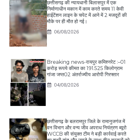
छत्तीसगढ़ की न्यायधानी बिलासपुर में एक
निर्माणाधीन मकान में काम करते समय 11 केवी
हाईटेंशन लाइन के चपेट में आने में 2 मजदूरों की
मौके पर ही मौत हो गई।
06/08/2026
Breaking news-रायपुर कमिश्नरेट :–01
करोड़ रूपये कीमत का 191.525 किलोग्राम
गांजा जप्त02 अंतर्राज्यीय आरोपी गिरफ्तार
04/08/2026
छत्तीसगढ़ के बलरामपुर जिले के रामानुजगंज में
वन विभाग और वन्य जीव अपराध नियंत्रण ब्यूरो
WCCB की संयुक्त टीम ने बड़ी कार्रवाई करते