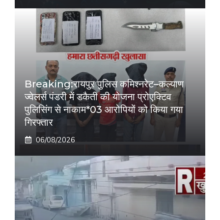
Breaking:रायपुर पुलिस कमिश्नरेट–कल्याण
ज्वेलर्स पंडरी में डकैती की योजना प्रोएक्टिव
पुलिसिंग से नाकाम*03 आरोपियों को किया गया
गिरफ्तार
06/08/2026