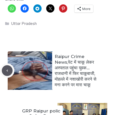
More
Categories
Uttar Pradesh
Raipur Crime
News,पेट में चाकू लेकर
अस्पताल पहुंचा युवक…
राजधानी में फिर चाकूबाजी,
मोहल्ले में नशाखोरी करने से
मना करने पर मारा चाकू
GRP Raipur polic