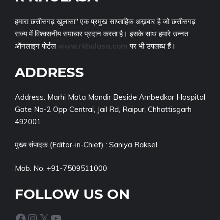
हमारा छत्तीसगढ़ खुलासा" एक प्रमुख साप्ताहिक अख़बार है जो छत्तीसगढ़
राज्य में विश्वसनीय समाचार प्रदान करता है। इसके साथ हमारे उन्नत
ऑनलाइन पोर्टल
www.rkhulasa.com
पर भी उपलब्ध हैं।
ADDRESS
Address: Marhi Mata Mandir Beside Ambedkar Hospital
Gate No-2 Opp Central, Jail Rd, Raipur, Chhattisgarh
492001
मुख्य संपादक (Editor-in-Chief) : Saniya Raksel
Mob. No. +91-7509511000
FOLLOW US ON
Facebook
Instagram
X
YouTube