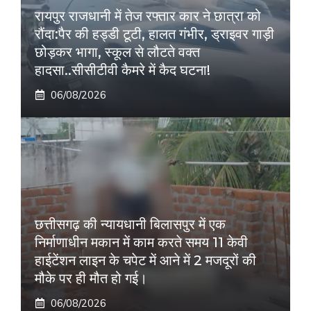
रायपुर राजधानी में तेज रफ्तार कार ने छात्रा को
रौंदा:पैर की हड्डी टूटी, हालत गंभीर, ड्राइवर गाड़ी
छोड़कर भागा, स्कूल से लौटते वक्त
हादसा..सीसीटीवी कैमरे में कैद घटना!
06/08/2026
छत्तीसगढ़ की न्यायधानी बिलासपुर में एक
निर्माणाधीन मकान में काम करते समय 11 केवी
हाईटेंशन लाइन के चपेट में आने में 2 मजदूरों की
मौके पर ही मौत हो गई।
06/08/2026