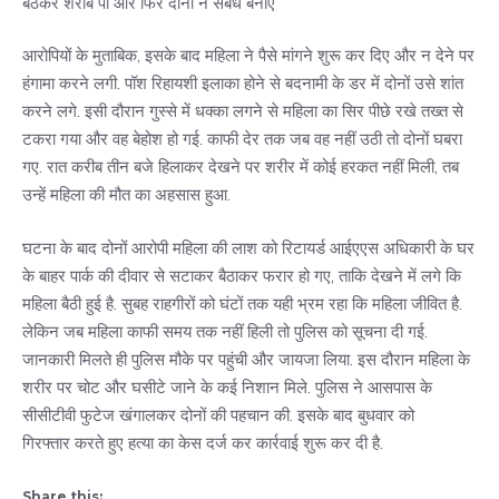
बैठकर शराब पी और फिर दोनों ने संबंध बनाए
आरोपियों के मुताबिक, इसके बाद महिला ने पैसे मांगने शुरू कर दिए और न देने पर
हंगामा करने लगी. पॉश रिहायशी इलाका होने से बदनामी के डर में दोनों उसे शांत
करने लगे. इसी दौरान गुस्से में धक्का लगने से महिला का सिर पीछे रखे तख्त से
टकरा गया और वह बेहोश हो गई. काफी देर तक जब वह नहीं उठी तो दोनों घबरा
गए. रात करीब तीन बजे हिलाकर देखने पर शरीर में कोई हरकत नहीं मिली, तब
उन्हें महिला की मौत का अहसास हुआ.
घटना के बाद दोनों आरोपी महिला की लाश को रिटायर्ड आईएएस अधिकारी के घर
के बाहर पार्क की दीवार से सटाकर बैठाकर फरार हो गए, ताकि देखने में लगे कि
महिला बैठी हुई है. सुबह राहगीरों को घंटों तक यही भ्रम रहा कि महिला जीवित है.
लेकिन जब महिला काफी समय तक नहीं हिली तो पुलिस को सूचना दी गई.
जानकारी मिलते ही पुलिस मौके पर पहुंची और जायजा लिया. इस दौरान महिला के
शरीर पर चोट और घसीटे जाने के कई निशान मिले. पुलिस ने आसपास के
सीसीटीवी फुटेज खंगालकर दोनों की पहचान की. इसके बाद बुधवार को
गिरफ्तार करते हुए हत्या का केस दर्ज कर कार्रवाई शुरू कर दी है.
Share this: