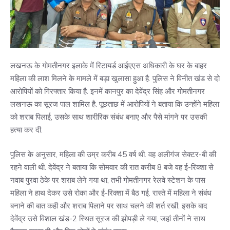
लखनऊ के गोमतीनगर इलाके में रिटायर्ड आईएएस अधिकारी के घर के बाहर
महिला की लाश मिलने के मामले में बड़ा खुलासा हुआ है. पुलिस ने विनीत खंड से दो
आरोपियों को गिरफ्तार किया है. इनमें कानपुर का देवेंद्र सिंह और गोमतीनगर
लखनऊ का सूरज पाल शामिल है. पूछताछ में आरोपियों ने बताया कि उन्होंने महिला
को शराब पिलाई, उसके साथ शारीरिक संबंध बनाए और पैसे मांगने पर उसकी
हत्या कर दी.
पुलिस के अनुसार, महिला की उम्र करीब 45 वर्ष थी. वह अलीगंज सेक्टर-बी की
रहने वाली थी. देवेंद्र ने बताया कि सोमवार की रात करीब 8 बजे वह ई-रिक्शा से
नवाब पुरवा ठेके पर शराब लेने गया था, तभी गोमतीनगर रेलवे स्टेशन के पास
महिला ने हाथ देकर उसे रोका और ई-रिक्शा में बैठ गई. रास्ते में महिला ने संबंध
बनाने की बात कही और शराब पिलाने पर साथ चलने की शर्त रखी. इसके बाद
देवेंद्र उसे विशाल खंड-2 स्थित सूरज की झोपड़ी ले गया, जहां तीनों ने साथ