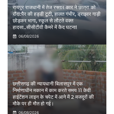
रायपुर राजधानी में तेज रफ्तार कार ने छात्रा को
रौंदा:पैर की हड्डी टूटी, हालत गंभीर, ड्राइवर गाड़ी
छोड़कर भागा, स्कूल से लौटते वक्त
हादसा..सीसीटीवी कैमरे में कैद घटना!
06/08/2026
छत्तीसगढ़ की न्यायधानी बिलासपुर में एक
निर्माणाधीन मकान में काम करते समय 11 केवी
हाईटेंशन लाइन के चपेट में आने में 2 मजदूरों की
मौके पर ही मौत हो गई।
06/08/2026