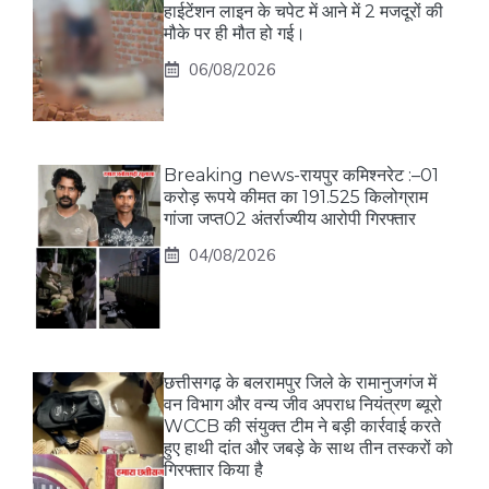
हाईटेंशन लाइन के चपेट में आने में 2 मजदूरों की
मौके पर ही मौत हो गई।
06/08/2026
Breaking news-रायपुर कमिश्नरेट :–01
करोड़ रूपये कीमत का 191.525 किलोग्राम
गांजा जप्त02 अंतर्राज्यीय आरोपी गिरफ्तार
04/08/2026
छत्तीसगढ़ के बलरामपुर जिले के रामानुजगंज में
वन विभाग और वन्य जीव अपराध नियंत्रण ब्यूरो
WCCB की संयुक्त टीम ने बड़ी कार्रवाई करते
हुए हाथी दांत और जबड़े के साथ तीन तस्करों को
गिरफ्तार किया है