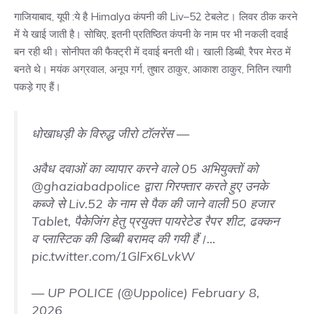
गाजियाबाद, यूपी :ये है Himalya कंपनी की Liv–52 टेबलेट। लिवर ठीक करने
में ये खाई जाती है। सोचिए, इतनी प्रतिष्ठित कंपनी के नाम पर भी नकली दवाई
बन रही थी। सोनीपत की फैक्ट्री में दवाई बनती थी। खाली डिब्बी, रैपर मेरठ में
बनते थे। मयंक अग्रवाल, अनूप गर्ग, तुषार ठाकुर, आकाश ठाकुर, नितिन त्यागी
पकड़े गए हैं।
धोखाधड़ी के विरुद्ध जीरो टॉलरेंस —
अवैध दवाओं का व्यापार करने वाले 05 अभियुक्तों को
@ghaziabadpolice
द्वारा गिरफ्तार करते हुए उनके
कब्जे से Liv.52 के नाम से पैक की जाने वाली 50 हजार
Tablet, पैकेजिंग हेतु प्रयुक्त पायरेटेड रैपर शीट, ढक्कन
व प्लास्टिक की डिब्बी बरामद की गयी हैं।…
pic.twitter.com/1GlFx6LvkW
— UP POLICE (@Uppolice)
February 8,
2026