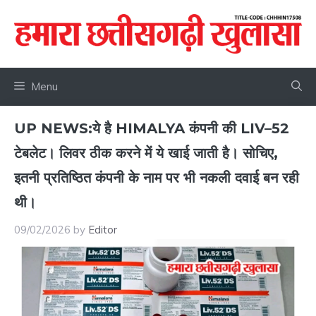
Skip
to
content
Menu
UP NEWS:ये है HIMALYA कंपनी की LIV–52
टेबलेट। लिवर ठीक करने में ये खाई जाती है। सोचिए,
इतनी प्रतिष्ठित कंपनी के नाम पर भी नकली दवाई बन रही
थी।
09/02/2026
by
Editor