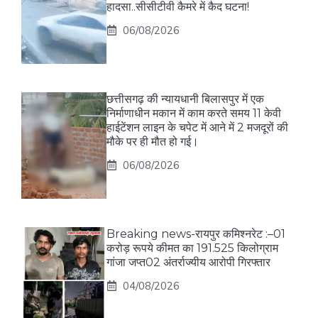
हादसा..सीसीटीवी कैमरे में कैद घटना!
06/08/2026
छत्तीसगढ़ की न्यायधानी बिलासपुर में एक
निर्माणाधीन मकान में काम करते समय 11 केवी
हाईटेंशन लाइन के चपेट में आने में 2 मजदूरों की
मौके पर ही मौत हो गई।
06/08/2026
Breaking news-रायपुर कमिश्नरेट :–01
करोड़ रूपये कीमत का 191.525 किलोग्राम
गांजा जप्त02 अंतर्राज्यीय आरोपी गिरफ्तार
04/08/2026