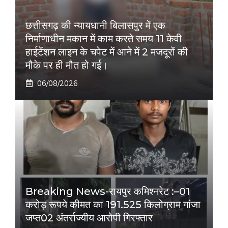
छत्तीसगढ़ की न्यायधानी बिलासपुर में एक
निर्माणाधीन मकान में काम करते समय 11 केवी
हाईटेंशन लाइन के चपेट में आने में 2 मजदूरों की
मौके पर ही मौत हो गई।
06/08/2026
Breaking News-रायपुर कमिश्नरेट :–01
करोड़ रूपये कीमत का 191.525 किलोग्राम गांजा
जप्त02 अंतर्राज्यीय आरोपी गिरफ्तार