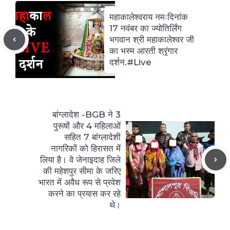
महाकालेश्वराय नमःदिनांक
17 नवंबर का ज्योतिर्लिंग
भगवान श्री महाकालेश्वर जी
का भस्म आरती श्रृंगार
दर्शन.#Live
बांग्‍लादेश -BGB ने 3
पुरूषों और 4 महिलाओं
सहित 7 बांग्‍लादेशी
नागरिकों को हिरासत में
लिया है। वे जेनाइदाह जिले
की महेशपुर सीमा के जरिए
भारत में अवैध रूप से प्रवेश
करने का प्रयास कर रहे
थे।