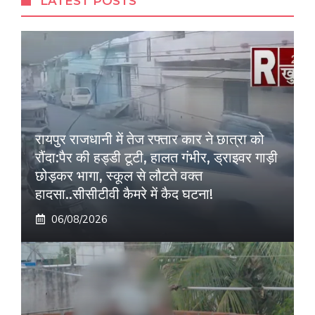
LATEST POSTS
रायपुर राजधानी में तेज रफ्तार कार ने छात्रा को
रौंदा:पैर की हड्डी टूटी, हालत गंभीर, ड्राइवर गाड़ी
छोड़कर भागा, स्कूल से लौटते वक्त
हादसा..सीसीटीवी कैमरे में कैद घटना!
06/08/2026