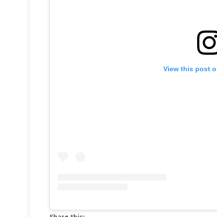
View this post 
Share this: