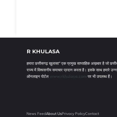
R KHULASA
हमारा छत्तीसगढ़ खुलासा" एक प्रमुख साप्ताहिक अख़बार है जो छत्ती
राज्य में विश्वसनीय समाचार प्रदान करता है। इसके साथ हमारे उन्
ऑनलाइन पोर्टल
www.rkhulasa.com
पर भी उपलब्ध हैं।
News Feed
About Us
Privacy Policy
Contact