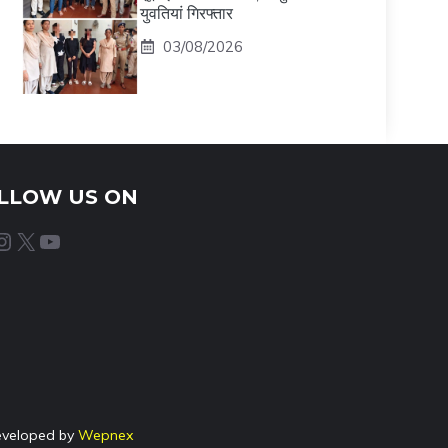
युवतियां गिरफ्तार
03/08/2026
LLOW US ON
agram
X
YouTube
eveloped by
Wepnex