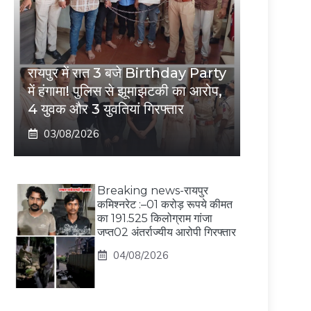
रायपुर में रात 3 बजे Birthday Party
में हंगामा! पुलिस से झूमाझटकी का आरोप,
4 युवक और 3 युवतियां गिरफ्तार
03/08/2026
Breaking news-रायपुर
कमिश्नरेट :–01 करोड़ रूपये कीमत
का 191.525 किलोग्राम गांजा
जप्त02 अंतर्राज्यीय आरोपी गिरफ्तार
04/08/2026