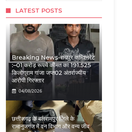
LATEST POSTS
Breaking News-रायपुर कमिश्नरेट
:–01 करोड़ रूपये कीमत का 191.525
किलोग्राम गांजा जप्त02 अंतर्राज्यीय
आरोपी गिरफ्तार
04/08/2026
छत्तीसगढ़ के बलरामपुर जिले के
रामानुजगंज में वन विभाग और वन्य जीव