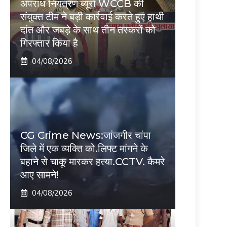
अपराध नियंत्रण ब्यूरो WCCB की
संयुक्त टीम ने बड़ी कार्रवाई करते हुए हाथी
दांत और जबड़े के साथ तीन तस्करों को
गिरफ्तार किया है
04/08/2026
CG Crime News:जांजगीर चांपा
जिले में एक व्यक्ति को.लिफ्ट मांगने के
बहाने से चाकू मारकर हत्या.CCTV. कैमरे
आए सामने!
04/08/2026