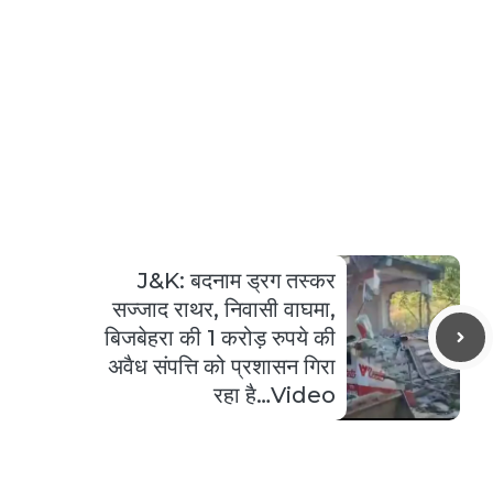
J&K: बदनाम ड्रग तस्कर
सज्जाद राथर, निवासी वाघमा,
बिजबेहरा की 1 करोड़ रुपये की
अवैध संपत्ति को प्रशासन गिरा
रहा है…Video