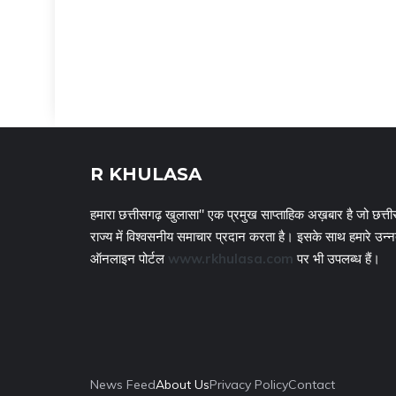
R KHULASA
हमारा छत्तीसगढ़ खुलासा" एक प्रमुख साप्ताहिक अख़बार है जो छत्ती
राज्य में विश्वसनीय समाचार प्रदान करता है। इसके साथ हमारे उन्
ऑनलाइन पोर्टल
www.rkhulasa.com
पर भी उपलब्ध हैं।
News Feed
About Us
Privacy Policy
Contact