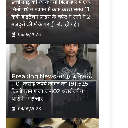
छत्तीसगढ़ की न्यायधानी बिलासपुर में एक
निर्माणाधीन मकान में काम करते समय 11
केवी हाईटेंशन लाइन के चपेट में आने में 2
मजदूरों की मौके पर ही मौत हो गई।
06/08/2026
Breaking News-रायपुर कमिश्नरेट
:–01 करोड़ रूपये कीमत का 191.525
किलोग्राम गांजा जप्त02 अंतर्राज्यीय
आरोपी गिरफ्तार
04/08/2026