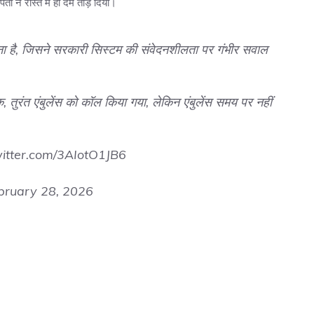
ने रास्ते में ही दम तोड़ दिया।
ना है, जिसने सरकारी सिस्टम की संवेदनशीलता पर गंभीर सवाल
क, तुरंत एंबुलेंस को कॉल किया गया, लेकिन एंबुलेंस समय पर नहीं
witter.com/3AIotO1JB6
bruary 28, 2026