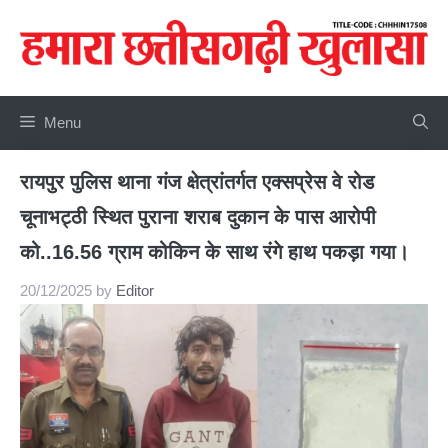
Skip
to
content
Menu
रायपुर पुलिस थाना गंज क्षेत्रांतर्गत एक्सप्रेस वे रोड
चूनाभट्ठी स्थित पुराना शराब दुकान के पास आरोपी
को..16.56 ग्राम कोकिन के साथ रंगे हाथ पकड़ा गया।
20/12/2025
by
Editor