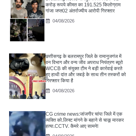
करोड़ रूपये कीमत का 191.525 किलोग्राम
गांजा जप्त02 अंतर्राज्यीय आरोपी गिरफ्तार
04/08/2026
छत्तीसगढ़ के बलरामपुर जिले के रामानुजगंज में
वन विभाग और वन्य जीव अपराध नियंत्रण ब्यूरो
WCCB की संयुक्त टीम ने बड़ी कार्रवाई करते
हुए हाथी दांत और जबड़े के साथ तीन तस्करों को
गिरफ्तार किया है
04/08/2026
CG crime news:जांजगीर चांपा जिले में एक
व्यक्ति को.लिफ्ट मांगने के बहाने से चाकू मारकर
हत्या.CCTV. कैमरे आए सामने!