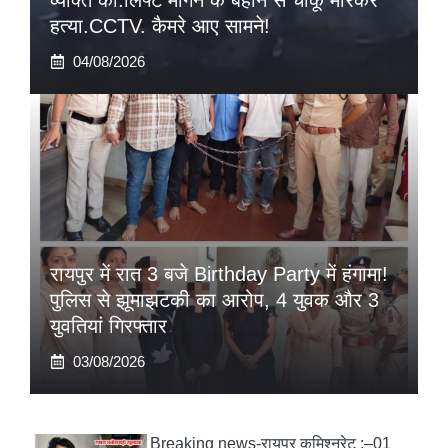
व्यक्ति को.लिफ्ट मांगने के बहाने से चाकू मारकर
हत्या.CCTV. कैमरे आए सामने!
04/08/2026
रायपुर में रात 3 बजे Birthday Party में हंगामा!
पुलिस से झूमाझटकी का आरोप, 4 युवक और 3
युवतियां गिरफ्तार
03/08/2026
Breaking news-रायपुर कमिश्नरेट :–01