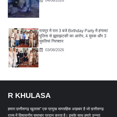
04/08/2026
रायपुर में रात 3 बजे Birthday Party में हंगामा!
पुलिस से झूमाझटकी का आरोप, 4 युवक और 3
युवतियां गिरफ्तार
03/08/2026
R KHULASA
हमारा छत्तीसगढ़ खुलासा" एक प्रमुख साप्ताहिक अख़बार है जो छत्तीसगढ़
राज्य में विश्वसनीय समाचार प्रदान करता है। इसके साथ हमारे उन्नत