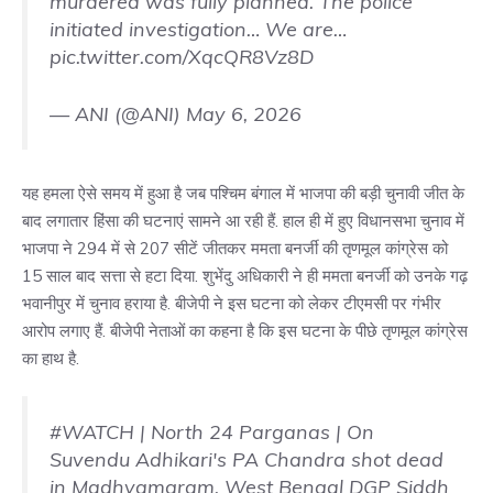
murdered was fully planned. The police
initiated investigation… We are…
pic.twitter.com/XqcQR8Vz8D
— ANI (@ANI)
May 6, 2026
यह हमला ऐसे समय में हुआ है जब पश्चिम बंगाल में भाजपा की बड़ी चुनावी जीत के
बाद लगातार हिंसा की घटनाएं सामने आ रही हैं. हाल ही में हुए विधानसभा चुनाव में
भाजपा ने 294 में से 207 सीटें जीतकर ममता बनर्जी की तृणमूल कांग्रेस को
15 साल बाद सत्ता से हटा दिया. शुभेंदु अधिकारी ने ही ममता बनर्जी को उनके गढ़
भवानीपुर में चुनाव हराया है. बीजेपी ने इस घटना को लेकर टीएमसी पर गंभीर
आरोप लगाए हैं. बीजेपी नेताओं का कहना है कि इस घटना के पीछे तृणमूल कांग्रेस
का हाथ है.
#WATCH
| North 24 Parganas | On
Suvendu Adhikari's PA Chandra shot dead
in Madhyamgram, West Bengal DGP Siddh