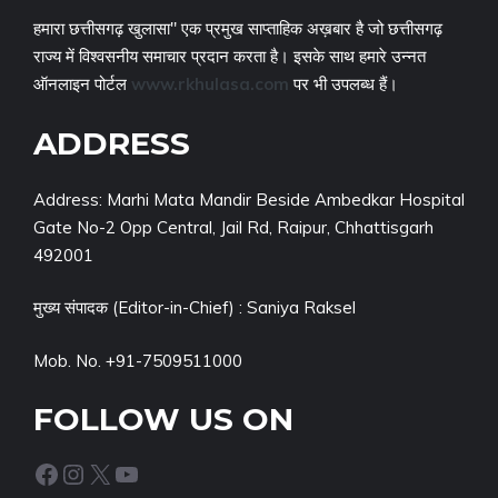
हमारा छत्तीसगढ़ खुलासा" एक प्रमुख साप्ताहिक अख़बार है जो छत्तीसगढ़
राज्य में विश्वसनीय समाचार प्रदान करता है। इसके साथ हमारे उन्नत
ऑनलाइन पोर्टल
www.rkhulasa.com
पर भी उपलब्ध हैं।
ADDRESS
Address: Marhi Mata Mandir Beside Ambedkar Hospital
Gate No-2 Opp Central, Jail Rd, Raipur, Chhattisgarh
492001
मुख्य संपादक (Editor-in-Chief) : Saniya Raksel
Mob. No. +91-7509511000
FOLLOW US ON
Facebook
Instagram
X
YouTube