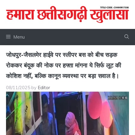
Skip
to
content
Menu
जोधपुर-जैसलमेर हाईवे पर स्लीपर बस को बीच सड़क
रोककर बंदूक की नोक पर हफ्ता मांगना ये सिर्फ लूट की
कोशिश नहीं, बल्कि कानून व्यवस्था पर बड़ा सवाल है।
08/11/2025
by
Editor