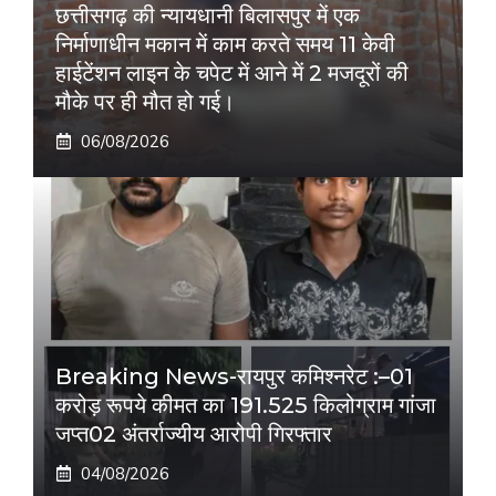
छत्तीसगढ़ की न्यायधानी बिलासपुर में एक
निर्माणाधीन मकान में काम करते समय 11 केवी
हाईटेंशन लाइन के चपेट में आने में 2 मजदूरों की
मौके पर ही मौत हो गई।
06/08/2026
Breaking News-रायपुर कमिश्नरेट :–01
करोड़ रूपये कीमत का 191.525 किलोग्राम गांजा
जप्त02 अंतर्राज्यीय आरोपी गिरफ्तार
04/08/2026