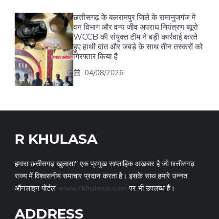
छत्तीसगढ़ के बलरामपुर जिले के रामानुजगंज में
वन विभाग और वन्य जीव अपराध नियंत्रण ब्यूरो
WCCB की संयुक्त टीम ने बड़ी कार्रवाई करते
हुए हाथी दांत और जबड़े के साथ तीन तस्करों को
गिरफ्तार किया है
04/08/2026
R KHULASA
हमारा छत्तीसगढ़ खुलासा" एक प्रमुख साप्ताहिक अख़बार है जो छत्तीसगढ़
राज्य में विश्वसनीय समाचार प्रदान करता है। इसके साथ हमारे उन्नत
ऑनलाइन पोर्टल
www.rkhulasa.com
पर भी उपलब्ध हैं।
ADDRESS