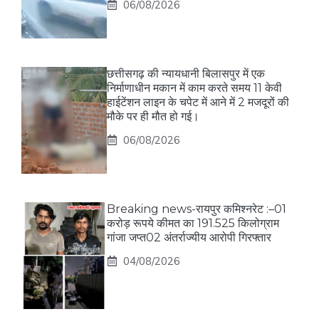
06/08/2026
छत्तीसगढ़ की न्यायधानी बिलासपुर में एक
निर्माणाधीन मकान में काम करते समय 11 केवी
हाईटेंशन लाइन के चपेट में आने में 2 मजदूरों की
मौके पर ही मौत हो गई।
06/08/2026
Breaking news-रायपुर कमिश्नरेट :–01
करोड़ रूपये कीमत का 191.525 किलोग्राम
गांजा जप्त02 अंतर्राज्यीय आरोपी गिरफ्तार
04/08/2026