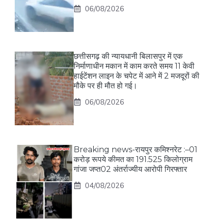
06/08/2026
छत्तीसगढ़ की न्यायधानी बिलासपुर में एक
निर्माणाधीन मकान में काम करते समय 11 केवी
हाईटेंशन लाइन के चपेट में आने में 2 मजदूरों की
मौके पर ही मौत हो गई।
06/08/2026
Breaking news-रायपुर कमिश्नरेट :–01
करोड़ रूपये कीमत का 191.525 किलोग्राम
गांजा जप्त02 अंतर्राज्यीय आरोपी गिरफ्तार
04/08/2026