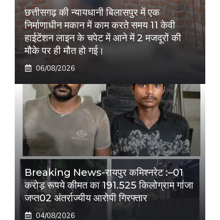
छत्तीसगढ़ की न्यायधानी बिलासपुर में एक
निर्माणाधीन मकान में काम करते समय 11 केवी
हाईटेंशन लाइन के चपेट में आने में 2 मजदूरों की
मौके पर ही मौत हो गई।
06/08/2026
Breaking News-रायपुर कमिश्नरेट :–01
करोड़ रूपये कीमत का 191.525 किलोग्राम गांजा
जप्त02 अंतर्राज्यीय आरोपी गिरफ्तार
04/08/2026