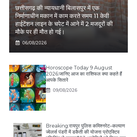
छत्तीसगढ़ की न्यायधानी बिलासपुर में एक
निर्माणाधीन मकान में काम करते समय 11 केवी
हाईटेंशन लाइन के चपेट में आने में 2 मजदूरों की
मौके पर ही मौत हो गई।
06/08/2026
Horoscope Today 9 August
2026:जानिए आज का राशिफल क्या कहते हैं
आपके सितारे
09/08/2026
Breaking:रायपुर पुलिस कमिश्नरेट–कल्याण
ज्वेलर्स पंडरी में डकैती की योजना प्रोएक्टिव