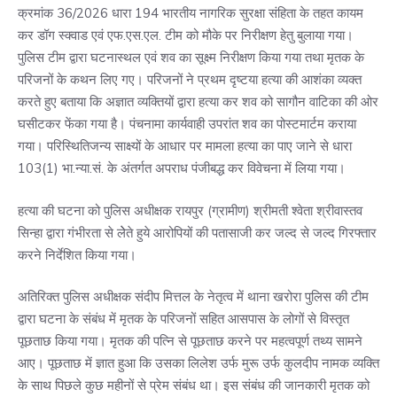
क्रमांक 36/2026 धारा 194 भारतीय नागरिक सुरक्षा संहिता के तहत कायम
कर डॉग स्क्वाड एवं एफ.एस.एल. टीम को मौके पर निरीक्षण हेतु बुलाया गया।
पुलिस टीम द्वारा घटनास्थल एवं शव का सूक्ष्म निरीक्षण किया गया तथा मृतक के
परिजनों के कथन लिए गए। परिजनों ने प्रथम दृष्टया हत्या की आशंका व्यक्त
करते हुए बताया कि अज्ञात व्यक्तियों द्वारा हत्या कर शव को सागौन वाटिका की ओर
घसीटकर फेंका गया है। पंचनामा कार्यवाही उपरांत शव का पोस्टमार्टम कराया
गया। परिस्थितिजन्य साक्ष्यों के आधार पर मामला हत्या का पाए जाने से धारा
103(1) भा.न्या.सं. के अंतर्गत अपराध पंजीबद्ध कर विवेचना में लिया गया।
हत्या की घटना को पुलिस अधीक्षक रायपुर (ग्रामीण) श्रीमती श्वेता श्रीवास्तव
सिन्हा द्वारा गंभीरता से लेेते हुये आरोपियों की पतासाजी कर जल्द से जल्द गिरफ्तार
करने निर्देशित किया गया।
अतिरिक्त पुलिस अधीक्षक संदीप मित्तल के नेतृत्व में थाना खरोरा पुलिस की टीम
द्वारा घटना के संबंध में मृतक के परिजनों सहित आसपास के लोगों से विस्तृत
पूछताछ किया गया। मृतक की पत्नि से पूछताछ करने पर महत्वपूर्ण तथ्य सामने
आए। पूछताछ में ज्ञात हुआ कि उसका लिलेश उर्फ मुरू उर्फ कुलदीप नामक व्यक्ति
के साथ पिछले कुछ महीनों से प्रेम संबंध था। इस संबंध की जानकारी मृतक को