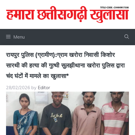
Skip
to
content
Menu
रायपुर पुलिस (ग्रामीण):ग्राम खरोरा निवासी किशोर
सारथी की हत्या की गुत्थी सुलझीथाना खरोरा पुलिस द्वारा
चंद घंटों में मामले का खुलासा*
28/02/2026
by
Editor