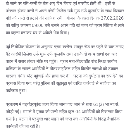
हो जाने पर पति-पत्नी के बीच आए दिन विवाद एवं मारपीट होती थी। इसी से
परेशान होकर पत्नी ने अपने प्रेमी लिलेश उर्फ मुरू उर्फ कुलदीप के साथ मिलकर
पति को रास्ते से हटाने की साजिश रची। योजना के तहत दिनांक 27.02.2026
को रात्रि लगभग 09ः00 बजे उसने अपने पति को बहन को ग्राम बिठिया से लाने
का बहाना बनाकर घर से अकेले भेज दिया।
पूर्व नियोजित योजना के अनुसार ग्राम खरोरा-रायपुर रोड पर पहले से घात लगाए
बैठे आरोपी लिलेश उर्फ मुरू उर्फ कुलदीप तथा उसके दो अन्य साथी एक थार
वाहन में सवार होकर मौके पर पहुंचे। ग्राम मात-तिल्दाडीह रोड स्थित सागौन
वाटिका के सामने आरोपियों ने मोटरसाइकिल सहित किशोर सारथी को टक्कर
मारकर गंभीर चोट पहुंचाई और हत्या कर दी। घटना को दुर्घटना का रूप देने का
प्रयास किया गया, परंतु पुलिस की सूझबूझ एवं त्वरित कार्रवाई से साजिश का
पर्दाफाश हुआ।
प्रकरण में षड्यंत्रपूर्वक हत्या किया जाना पाए जाने से धारा 61(2) भा.न्या.सं.
जोड़ी गई। मामले में मृतक की पत्नी सहित कुल 04 आरोपियों को गिरफ्तार किया
गया है। घटना में प्रयुक्त थार वाहन को जप्त कर आरोपियों के विरुद्ध वैधानिक
कार्यवाही की जा रही है।