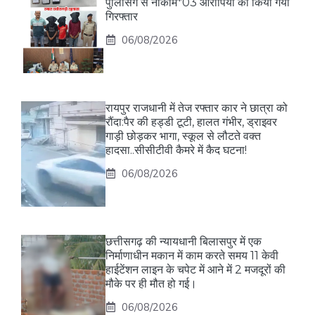
पुलिसिंग से नाकाम*03 आरोपियों को किया गया
गिरफ्तार
06/08/2026
रायपुर राजधानी में तेज रफ्तार कार ने छात्रा को
रौंदा:पैर की हड्डी टूटी, हालत गंभीर, ड्राइवर
गाड़ी छोड़कर भागा, स्कूल से लौटते वक्त
हादसा..सीसीटीवी कैमरे में कैद घटना!
06/08/2026
छत्तीसगढ़ की न्यायधानी बिलासपुर में एक
निर्माणाधीन मकान में काम करते समय 11 केवी
हाईटेंशन लाइन के चपेट में आने में 2 मजदूरों की
मौके पर ही मौत हो गई।
06/08/2026