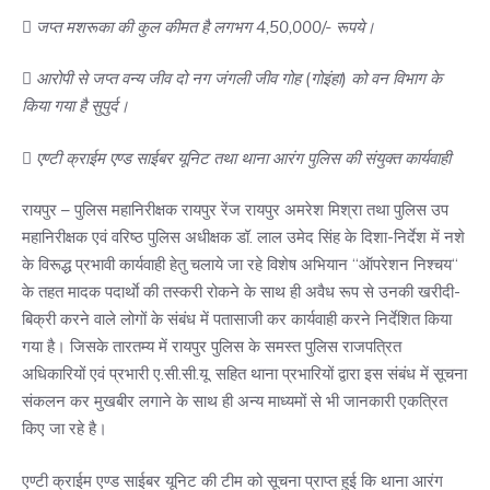
 जप्त मशरूका की कुल कीमत है लगभग 4,50,000/- रूपये।
 आरोपी से जप्त वन्य जीव दो नग जंगली जीव गोह (गोइंहा) को वन विभाग के
किया गया है सुपुर्द।
 एण्टी क्राईम एण्ड साईबर यूनिट तथा थाना आरंग पुलिस की संयुक्त कार्यवाही
रायपुर – पुलिस महानिरीक्षक रायपुर रेंज रायपुर अमरेश मिश्रा तथा पुलिस उप
महानिरीक्षक एवं वरिष्ठ पुलिस अधीक्षक डॉ. लाल उमेद सिंह के दिशा-निर्देश में नशे
के विरूद्ध प्रभावी कार्यवाही हेतु चलाये जा रहे विशेष अभियान ‘‘ऑपरेशन निश्चय‘‘
के तहत मादक पदार्थाे की तस्करी रोकने के साथ ही अवैध रूप से उनकी खरीदी-
बिक्री करने वाले लोगों के संबंध में पतासाजी कर कार्यवाही करने निर्देशित किया
गया है। जिसके तारतम्य में रायपुर पुलिस के समस्त पुलिस राजपत्रित
अधिकारियों एवं प्रभारी ए.सी.सी.यू. सहित थाना प्रभारियों द्वारा इस संबंध में सूचना
संकलन कर मुखबीर लगाने के साथ ही अन्य माध्यमों से भी जानकारी एकत्रित
किए जा रहे है।
एण्टी क्राईम एण्ड साईबर यूनिट की टीम को सूचना प्राप्त हुई कि थाना आरंग