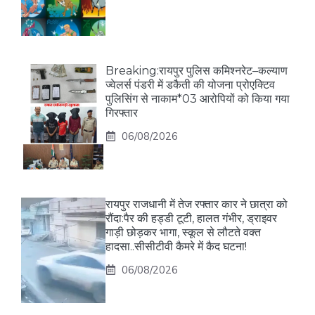
Breaking:रायपुर पुलिस कमिश्नरेट–कल्याण
ज्वेलर्स पंडरी में डकैती की योजना प्रोएक्टिव
पुलिसिंग से नाकाम*03 आरोपियों को किया गया
गिरफ्तार
06/08/2026
रायपुर राजधानी में तेज रफ्तार कार ने छात्रा को
रौंदा:पैर की हड्डी टूटी, हालत गंभीर, ड्राइवर
गाड़ी छोड़कर भागा, स्कूल से लौटते वक्त
हादसा..सीसीटीवी कैमरे में कैद घटना!
06/08/2026