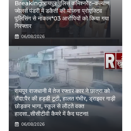
Breaking:रायपुर पुलिस कमिश्नरेट–कल्याण
ज्वेलर्स पंडरी में डकैती की योजना प्रोएक्टिव
पुलिसिंग से नाकाम*03 आरोपियों को किया गया
गिरफ्तार
06/08/2026
रायपुर राजधानी में तेज रफ्तार कार ने छात्रा को
रौंदा:पैर की हड्डी टूटी, हालत गंभीर, ड्राइवर गाड़ी
छोड़कर भागा, स्कूल से लौटते वक्त
हादसा..सीसीटीवी कैमरे में कैद घटना!
06/08/2026