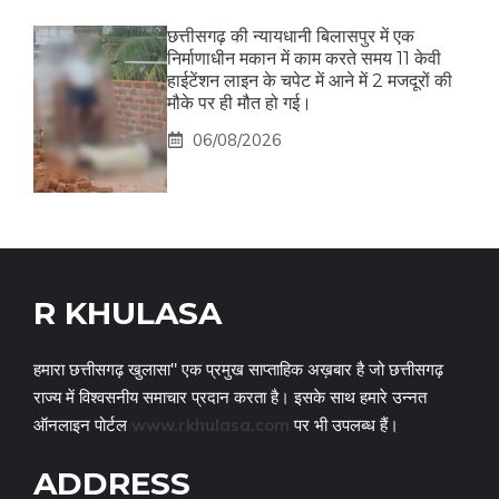
छत्तीसगढ़ की न्यायधानी बिलासपुर में एक
निर्माणाधीन मकान में काम करते समय 11 केवी
हाईटेंशन लाइन के चपेट में आने में 2 मजदूरों की
मौके पर ही मौत हो गई।
06/08/2026
R KHULASA
हमारा छत्तीसगढ़ खुलासा" एक प्रमुख साप्ताहिक अख़बार है जो छत्तीसगढ़
राज्य में विश्वसनीय समाचार प्रदान करता है। इसके साथ हमारे उन्नत
ऑनलाइन पोर्टल
www.rkhulasa.com
पर भी उपलब्ध हैं।
ADDRESS