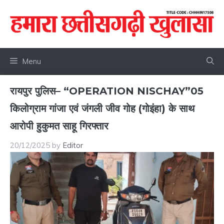
Skip
to
content
Menu
रायपुर पुलिस– “OPERATION NISCHAY”05
किलोग्राम गांजा एवं जंगली जीव गोह (गोइंहा) के साथ
आरोपी हुकुमत साहू गिरफ्तार
20/12/2025
by
Editor