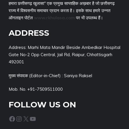
हमारा छत्तीसगढ़ खुलासा" एक प्रमुख साप्ताहिक अख़बार है जो छत्तीसगढ़
राज्य में विश्वसनीय समाचार प्रदान करता है। इसके साथ हमारे उन्नत
ऑनलाइन पोर्टल
www.rkhulasa.com
पर भी उपलब्ध हैं।
ADDRESS
Address: Marhi Mata Mandir Beside Ambedkar Hospital
Gate No-2 Opp Central, Jail Rd, Raipur, Chhattisgarh
492001
मुख्य संपादक (Editor-in-Chief) : Saniya Raksel
Mob. No. +91-7509511000
FOLLOW US ON
Facebook
Instagram
X
YouTube