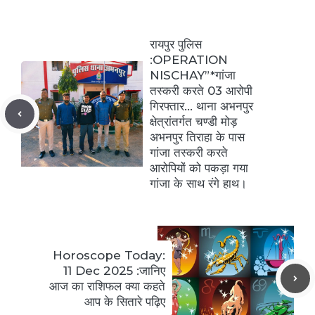
रायपुर पुलिस
:OPERATION
NISCHAY”*गांजा
तस्करी करते 03 आरोपी
गिरफ्तार… थाना अभनपुर
क्षेत्रांतर्गत चण्डी मोड़
अभनपुर तिराहा के पास
गांजा तस्करी करते
आरोपियों को पकड़ा गया
गांजा के साथ रंगे हाथ।
Horoscope Today:
11 Dec 2025 :जानिए
आज का राशिफल क्या कहते
आप के सितारे पढ़िए