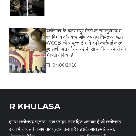
छत्तीसगढ़ के बलरामपुर जिले के रामानुजगंज में
वन विभाग और वन्य जीव अपराध नियंत्रण ब्यूरो
WCCB की संयुक्त टीम ने बड़ी कार्रवाई करते
हुए हाथी दांत और जबड़े के साथ तीन तस्करों को
गिरफ्तार किया है
04/08/2026
R KHULASA
हमारा छत्तीसगढ़ खुलासा" एक प्रमुख साप्ताहिक अख़बार है जो छत्तीसगढ़
राज्य में विश्वसनीय समाचार प्रदान करता है। इसके साथ हमारे उन्नत