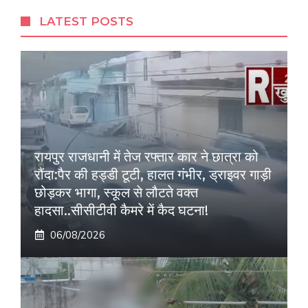
LATEST POSTS
रायपुर राजधानी में तेज रफ्तार कार ने छात्रा को
रौंदा:पैर की हड्डी टूटी, हालत गंभीर, ड्राइवर गाड़ी
छोड़कर भागा, स्कूल से लौटते वक्त
हादसा..सीसीटीवी कैमरे में कैद घटना!
06/08/2026