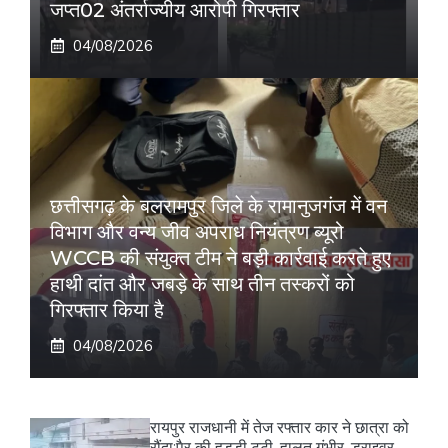
जप्त02 अंतर्राज्यीय आरोपी गिरफ्तार
04/08/2026
छत्तीसगढ़ के बलरामपुर जिले के रामानुजगंज में वन
विभाग और वन्य जीव अपराध नियंत्रण ब्यूरो
WCCB की संयुक्त टीम ने बड़ी कार्रवाई करते हुए
हाथी दांत और जबड़े के साथ तीन तस्करों को
गिरफ्तार किया है
04/08/2026
रायपुर राजधानी में तेज रफ्तार कार ने छात्रा को
रौंदा:पैर की हड्डी टूटी, हालत गंभीर, ड्राइवर