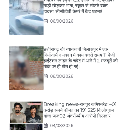
गाड़ी छोड़कर भागा, स्कूल से लौटते वक्त
हादसा..सीसीटीवी कैमरे में कैद घटना!
06/08/2026
छत्तीसगढ़ की न्यायधानी बिलासपुर में एक
निर्माणाधीन मकान में काम करते समय 11 केवी
हाईटेंशन लाइन के चपेट में आने में 2 मजदूरों की
मौके पर ही मौत हो गई।
06/08/2026
Breaking news-रायपुर कमिश्नरेट :–01
करोड़ रूपये कीमत का 191.525 किलोग्राम
गांजा जप्त02 अंतर्राज्यीय आरोपी गिरफ्तार
04/08/2026