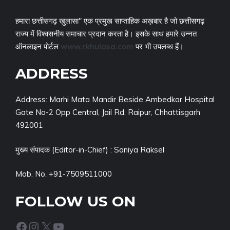
हमारा छत्तीसगढ़ खुलासा" एक प्रमुख साप्ताहिक अख़बार है जो छत्तीसगढ़
राज्य में विश्वसनीय समाचार प्रदान करता है। इसके साथ हमारे उन्नत
ऑनलाइन पोर्टल
www.rkhulasa.com
पर भी उपलब्ध हैं।
ADDRESS
Address: Marhi Mata Mandir Beside Ambedkar Hospital
Gate No-2 Opp Central, Jail Rd, Raipur, Chhattisgarh
492001
मुख्य संपादक (Editor-in-Chief) : Saniya Raksel
Mob. No. +91-7509511000
FOLLOW US ON
Facebook
Instagram
X
YouTube