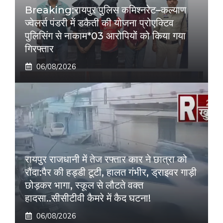
Breaking:रायपुर पुलिस कमिश्नरेट–कल्याण
ज्वेलर्स पंडरी में डकैती की योजना प्रोएक्टिव
पुलिसिंग से नाकाम*03 आरोपियों को किया गया
गिरफ्तार
06/08/2026
रायपुर राजधानी में तेज रफ्तार कार ने छात्रा को
रौंदा:पैर की हड्डी टूटी, हालत गंभीर, ड्राइवर गाड़ी
छोड़कर भागा, स्कूल से लौटते वक्त
हादसा..सीसीटीवी कैमरे में कैद घटना!
06/08/2026