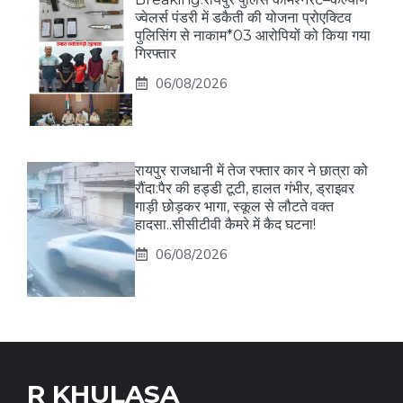
ज्वेलर्स पंडरी में डकैती की योजना प्रोएक्टिव
पुलिसिंग से नाकाम*03 आरोपियों को किया गया
गिरफ्तार
06/08/2026
रायपुर राजधानी में तेज रफ्तार कार ने छात्रा को
रौंदा:पैर की हड्डी टूटी, हालत गंभीर, ड्राइवर
गाड़ी छोड़कर भागा, स्कूल से लौटते वक्त
हादसा..सीसीटीवी कैमरे में कैद घटना!
06/08/2026
R KHULASA