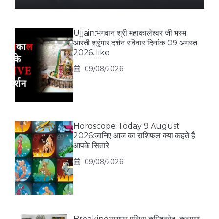
Ujjain:भगवान श्री महाकालेश्वर जी भस्म
आरती श्रृंगार दर्शन रविवार दिनांक 09 अगस्त
2026..like
09/08/2026
Horoscope Today 9 August
2026:जानिए आज का राशिफल क्या कहते हैं
आपके सितारे
09/08/2026
Breaking:रायपुर पुलिस कमिश्नरेट–कल्याण