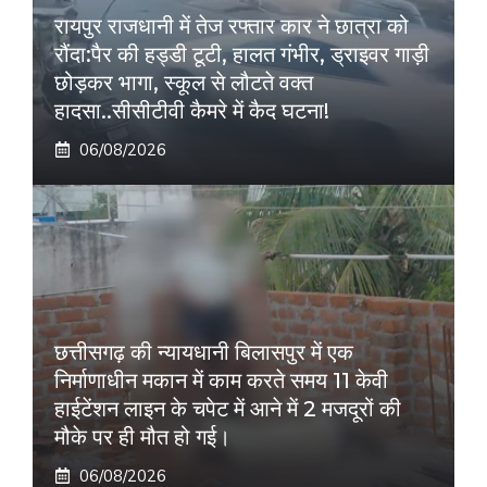
रायपुर राजधानी में तेज रफ्तार कार ने छात्रा को
रौंदा:पैर की हड्डी टूटी, हालत गंभीर, ड्राइवर गाड़ी
छोड़कर भागा, स्कूल से लौटते वक्त
हादसा..सीसीटीवी कैमरे में कैद घटना!
06/08/2026
छत्तीसगढ़ की न्यायधानी बिलासपुर में एक
निर्माणाधीन मकान में काम करते समय 11 केवी
हाईटेंशन लाइन के चपेट में आने में 2 मजदूरों की
मौके पर ही मौत हो गई।
06/08/2026