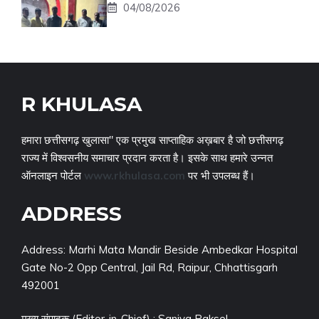
04/08/2026
R KHULASA
हमारा छत्तीसगढ़ खुलासा" एक प्रमुख साप्ताहिक अख़बार है जो छत्तीसगढ़
राज्य में विश्वसनीय समाचार प्रदान करता है। इसके साथ हमारे उन्नत
ऑनलाइन पोर्टल
www.rkhulasa.com
पर भी उपलब्ध हैं।
ADDRESS
Address: Marhi Mata Mandir Beside Ambedkar Hospital
Gate No-2 Opp Central, Jail Rd, Raipur, Chhattisgarh
492001
मुख्य संपादक (Editor-in-Chief) : Saniya Raksel