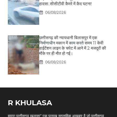
हादसा..सीसीटीवी कैमरे में कैद घटना!
06/08/2026
छत्तीसगढ़ की न्यायधानी बिलासपुर में एक
निर्माणाधीन मकान में काम करते समय 11 केवी
हाईटेंशन लाइन के चपेट में आने में 2 मजदूरों की
मौके पर ही मौत हो गई।
06/08/2026
R KHULASA
हमारा छत्तीसगढ़ खुलासा" एक प्रमुख साप्ताहिक अख़बार है जो छत्तीसगढ़