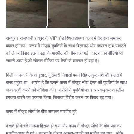
रायपुर। राजधानी रायपुर के VIP रोड स्थित हायपर क्लब में देर रात जमकर
बवाल हो गया। क्लब में मौजूद युवतियों के साथ छेड़छाड़ और जबरन हाथ पकड़ने
को लेकर विवाद इतना बढ़ा कि मारपीट की नौबत आ गई। घटना का वीडियो भी
सामने आया है,जो सोशल मीडिया पर तेजी से वायरल हो रहा है।
मिली जानकारी के अनुसार, गुढियारी निवासी पवन सिंह ठाकुर नशे की हालत में
क्लब पहुंचा था। आरोप है कि उसने क्लब में मौजूद नॉर्थ ईस्ट की युवतियों के साथ
जबरदस्ती करने की कोशिश की। आरोपी ने युवतियों का हाथ पकड़कर अश्लील
हरकत करने का प्रयास किया, जिसका विरोध करने पर विवाद बढ़ गया।
क्लब में मौजूद लोगों के बीच जमकर मारपीट हुई
देखते ही देखते मामला हिंसक हो गया और क्लब में मौजूद लोगों के बीच जमकर
मारपीट शुरू हो गई। घटना के दौरान अफरा-तफरी का माहौल बन गया। मौके