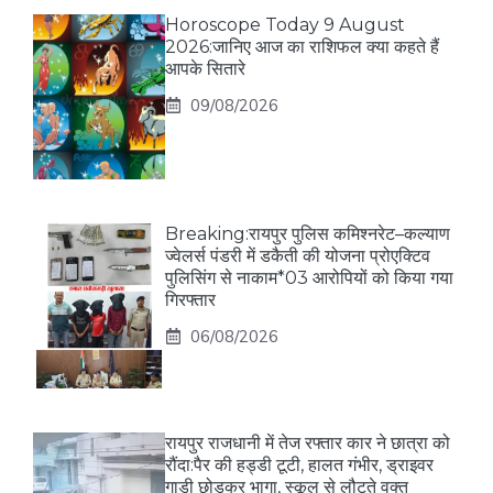
Horoscope Today 9 August
2026:जानिए आज का राशिफल क्या कहते हैं
आपके सितारे
09/08/2026
Breaking:रायपुर पुलिस कमिश्नरेट–कल्याण
ज्वेलर्स पंडरी में डकैती की योजना प्रोएक्टिव
पुलिसिंग से नाकाम*03 आरोपियों को किया गया
गिरफ्तार
06/08/2026
रायपुर राजधानी में तेज रफ्तार कार ने छात्रा को
रौंदा:पैर की हड्डी टूटी, हालत गंभीर, ड्राइवर
गाड़ी छोड़कर भागा, स्कूल से लौटते वक्त