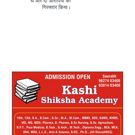
थे और दो आरोपियों को
गिरफ्तार किया।