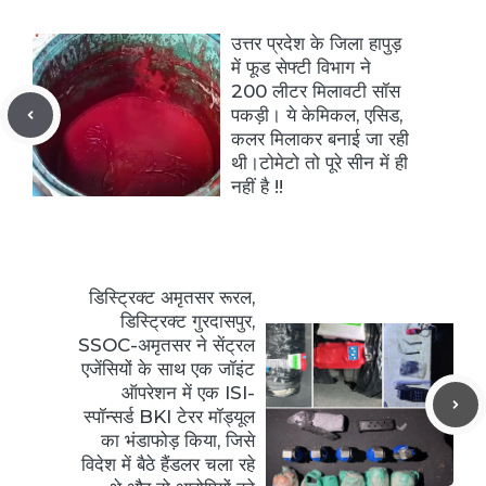
उत्तर प्रदेश के जिला हापुड़
में फूड सेफ्टी विभाग ने
200 लीटर मिलावटी सॉस
पकड़ी। ये केमिकल, एसिड,
कलर मिलाकर बनाई जा रही
थी।टोमेटो तो पूरे सीन में ही
नहीं है !!
डिस्ट्रिक्ट अमृतसर रूरल,
डिस्ट्रिक्ट गुरदासपुर,
SSOC-अमृतसर ने सेंट्रल
एजेंसियों के साथ एक जॉइंट
ऑपरेशन में एक ISI-
स्पॉन्सर्ड BKI टेरर मॉड्यूल
का भंडाफोड़ किया, जिसे
विदेश में बैठे हैंडलर चला रहे