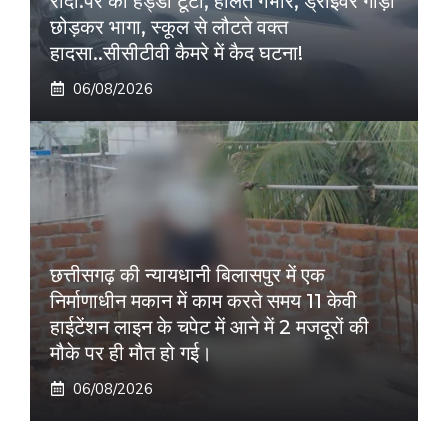
रौंदा:पैर की हड्डी टूटी, हालत गंभीर, ड्राइवर गाड़ी
छोड़कर भागा, स्कूल से लौटते वक्त
हादसा..सीसीटीवी कैमरे में कैद घटना!
06/08/2026
छत्तीसगढ़ की न्यायधानी बिलासपुर में एक
निर्माणाधीन मकान में काम करते समय 11 केवी
हाईटेंशन लाइन के चपेट में आने में 2 मजदूरों की
मौके पर ही मौत हो गई।
06/08/2026