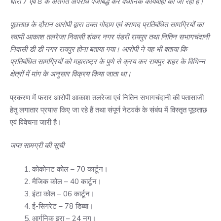
धारा 7 एवं 8 के अंतर्गत अपराध पंजीबद्ध कर वैधानिक कार्यवाही की जा रही है।
पूछताछ के दौरान आरोपी द्वारा उक्त गोदाम एवं बरामद प्रतिबंधित सामग्रियों का
स्वामी आकाश तलरेजा निवासी शंकर नगर पंडरी रायपुर तथा नितिन सभागचंदानी
निवासी डी डी नगर रायपुर होना बताया गया। आरोपी ने यह भी बताया कि
प्रतिबंधित सामग्रियों को महाराष्ट्र के पुणे से क्रय कर रायपुर शहर के विभिन्न
क्षेत्रों में मांग के अनुसार विक्रय किया जाता था।
प्रकरण में फरार आरोपी आकाश तलरेजा एवं नितिन सभागचंदानी की पतासाजी
हेतु लगातार प्रयास किए जा रहे हैं तथा संपूर्ण नेटवर्क के संबंध में विस्तृत पूछताछ
एवं विवेचना जारी है।
जप्त सामग्री की सूची
कोकोनट कोल – 70 कार्टून।
मैजिक कोल – 40 कार्टून।
इंटा कोल – 06 कार्टून।
ई-सिगरेट – 78 डिब्बा।
आर्गनिक इरा – 24 नग।