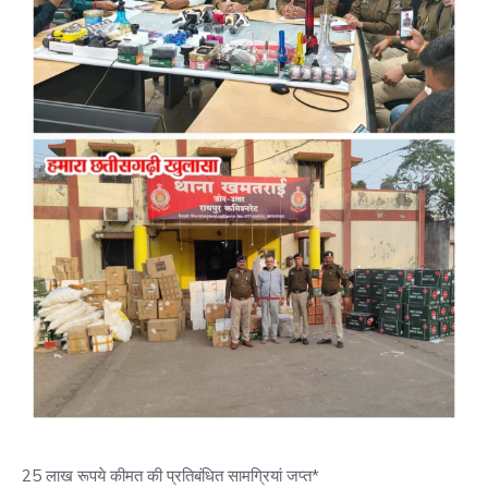
25 लाख रूपये कीमत की प्रतिबंधित सामग्रियां जप्त*