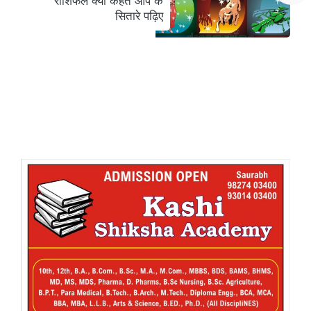
राशिफल क्या कहते आप के
सितारे पढ़िए