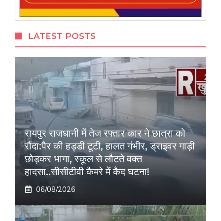
LATEST POSTS
रायपुर राजधानी में तेज रफ्तार कार ने छात्रा को
रौंदा:पैर की हड्डी टूटी, हालत गंभीर, ड्राइवर गाड़ी
छोड़कर भागा, स्कूल से लौटते वक्त
हादसा..सीसीटीवी कैमरे में कैद घटना!
06/08/2026