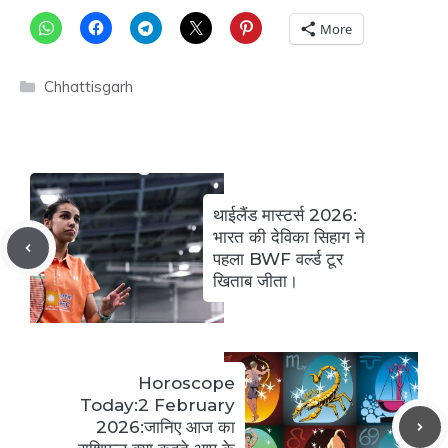
More
Categories
Chhattisgarh
थाईलैंड मास्टर्स 2026:
भारत की देविका सिहाग ने
पहला BWF वर्ल्ड टूर
खिताब जीता।
Horoscope
Today:2 February
2026:जानिए आज का