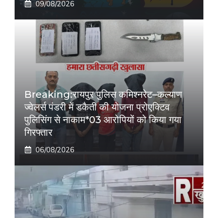
09/08/2026
Breaking:रायपुर पुलिस कमिश्नरेट–कल्याण
ज्वेलर्स पंडरी में डकैती की योजना प्रोएक्टिव
पुलिसिंग से नाकाम*03 आरोपियों को किया गया
गिरफ्तार
06/08/2026