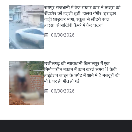
रायपुर राजधानी में तेज रफ्तार कार ने छात्रा को
रौंदा:पैर की हड्डी टूटी, हालत गंभीर, ड्राइवर
गाड़ी छोड़कर भागा, स्कूल से लौटते वक्त
हादसा..सीसीटीवी कैमरे में कैद घटना!
06/08/2026
छत्तीसगढ़ की न्यायधानी बिलासपुर में एक
निर्माणाधीन मकान में काम करते समय 11 केवी
हाईटेंशन लाइन के चपेट में आने में 2 मजदूरों की
मौके पर ही मौत हो गई।
06/08/2026