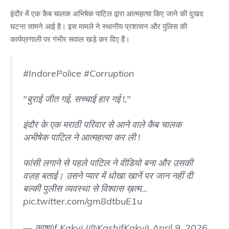
इंदौर में एक कैब चालक अभिषेक पाटिल द्वारा आत्महत्या किए जाने की दुखद
घटना सामने आई है। इस मामले ने स्थानीय प्रशासन और पुलिस की
कार्यप्रणाली पर गंभीर सवाल खड़े कर दिए हैं।
#IndorePolice
#Corruption
"बुराई जीत गई, सच्चाई हार गई !,"
इंदौर के एक मराठी परिवार से आने वाले कैब चालक
अभीषेक पाटिल ने आत्महत्या कर ली !
फांसी लगाने से पहले पाटिल ने वीडियो बना और उसकी
वज़ह बताई। उसने प्यार में धोखा खानें पर जान नहीं दी
बल्की पुलीस व्यवस्था से विश्वास ख़त्म…
pic.twitter.com/gm8dtbuE1u
— काश/if Kakvi (@KashifKakvi)
April 9, 2026