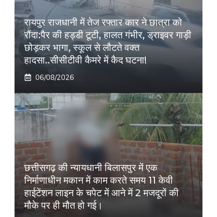
रायपुर राजधानी में तेज रफ्तार कार ने छात्रा को
रौंदा:पैर की हड्डी टूटी, हालत गंभीर, ड्राइवर गाड़ी
छोड़कर भागा, स्कूल से लौटते वक्त
हादसा..सीसीटीवी कैमरे में कैद घटना!
06/08/2026
छत्तीसगढ़ की न्यायधानी बिलासपुर में एक
निर्माणाधीन मकान में काम करते समय 11 केवी
हाईटेंशन लाइन के चपेट में आने में 2 मजदूरों की
मौके पर ही मौत हो गई।