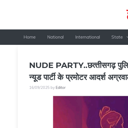
Skip
to
content
Home
National
International
State
NUDE PARTY..छत्‍तीसगढ़ पुलिस 
न्यूड पार्टी के प्रमोटर आदर्श अग्रव
16/09/2025
by
Editor