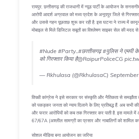
रायपुर. छत्तीसगढ़ की राजधानी में न्यूड पार्टी के आयोजन के सनसनीख
आरोपी आदर्श अग्रवाल को मध्य प्रदेश के अनूपपुर जिले से गिरफ्तार 
और उससे गहन पूछताछ शुरू कर रही है. इस घटना ने राज्य में कानून
मोबाइल से मिले डिजिटल सबूतों का विश्लेषण साइबर सेल की मदद से 
#Nude
#Party
..
#छत्‍तीसगढ़
#पुलिस
ने एमपी के
को गिरफ्तार किया है
@RaipurPoliceCG
pic.t
— Rkhulasa (@RkhulasaC)
September
विपक्षी कांग्रेस ने इसे सरकार पर संस्कृति और नैतिकता से समझौ
को पकड़कर जनता को न्याय दिलाने के लिए प्रतिबद्ध हैं. अब सभी की न
और फरार आरोपियों को कब तक गिरफ्तार कर पाती है. इस मामले मे
67/67A (अश्लील सामग्री का प्रसार और नाबालिगों को शामिल क
सोशल मीडिया बना आयोजन का जरिया