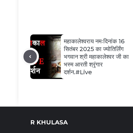
महाकालेश्वराय नमःदिनांक 16
सितंबर 2025 का ज्योतिर्लिंग
भगवान श्री महाकालेश्वर जी का
भस्म आरती श्रृंगार
दर्शन.#Live
R KHULASA