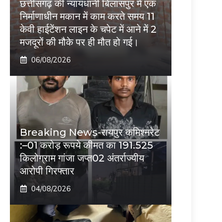
छत्तीसगढ़ की न्यायधानी बिलासपुर में एक
निर्माणाधीन मकान में काम करते समय 11
केवी हाईटेंशन लाइन के चपेट में आने में 2
मजदूरों की मौके पर ही मौत हो गई।
06/08/2026
Breaking News-रायपुर कमिश्नरेट
:–01 करोड़ रूपये कीमत का 191.525
किलोग्राम गांजा जप्त02 अंतर्राज्यीय
आरोपी गिरफ्तार
04/08/2026