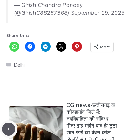
— Girish Chandra Pandey
(@GirishC86267368)
September 19, 2025
Share this:
More
Categories
Delhi
CG news-छत्तीसगढ़ के
कोण्डागांव जिले में:
नवविवाहिता की संदिग्ध
मौत! ढाई महीने बाद ही टूटा
सात फेरों का बंधन कॉल
रिकॉर्ड से पति की करतूतों