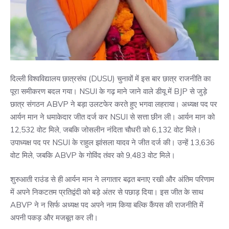
दिल्ली विश्वविद्यालय छात्रसंघ (DUSU) चुनावों में इस बार छात्र राजनीति का
पूरा समीकरण बदल गया। NSUI के गढ़ माने जाने वाले डीयू में BJP से जुड़े
छात्र संगठन ABVP ने बड़ा उलटफेर करते हुए भगवा लहराया। अध्यक्ष पद पर
आर्यन मान ने धमाकेदार जीत दर्ज कर NSUI से सत्ता छीन ली। आर्यन मान को
12,532 वोट मिले, जबकि जोसलीन नंदिता चौधरी को 6,132 वोट मिले।
उपाध्यक्ष पद पर NSUI के राहुल झांसला यादव ने जीत दर्ज की। उन्हें 13,636
वोट मिले, जबकि ABVP के गोविंद तंवर को 9,483 वोट मिले।
शुरुआती राउंड से ही आर्यन मान ने लगातार बढ़त बनाए रखी और अंतिम परिणाम
में अपने निकटतम प्रतिद्वंदी को बड़े अंतर से पछाड़ दिया। इस जीत के साथ
ABVP ने न सिर्फ अध्यक्ष पद अपने नाम किया बल्कि कैंपस की राजनीति में
अपनी पकड़ और मजबूत कर ली।