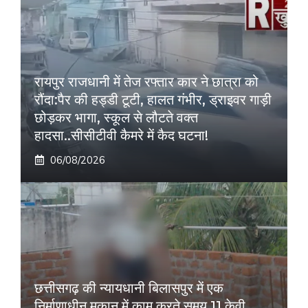
रायपुर राजधानी में तेज रफ्तार कार ने छात्रा को
रौंदा:पैर की हड्डी टूटी, हालत गंभीर, ड्राइवर गाड़ी
छोड़कर भागा, स्कूल से लौटते वक्त
हादसा..सीसीटीवी कैमरे में कैद घटना!
06/08/2026
छत्तीसगढ़ की न्यायधानी बिलासपुर में एक
निर्माणाधीन मकान में काम करते समय 11 केवी