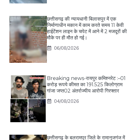
छत्तीसगढ़ की न्यायधानी बिलासपुर में एक
निर्माणाधीन मकान में काम करते समय 11 केवी
हाईटेंशन लाइन के चपेट में आने में 2 मजदूरों की
मौके पर ही मौत हो गई।
06/08/2026
Breaking news-रायपुर कमिश्नरेट :–01
करोड़ रूपये कीमत का 191.525 किलोग्राम
गांजा जप्त02 अंतर्राज्यीय आरोपी गिरफ्तार
04/08/2026
छत्तीसगढ़ के बलरामपुर जिले के रामानुजगंज में