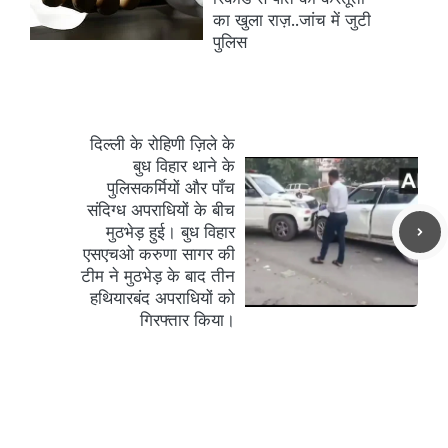
का खुला राज़..जांच में जुटी
पुलिस
दिल्ली के रोहिणी ज़िले के
बुध विहार थाने के
पुलिसकर्मियों और पाँच
संदिग्ध अपराधियों के बीच
मुठभेड़ हुई। बुध विहार
एसएचओ करुणा सागर की
टीम ने मुठभेड़ के बाद तीन
हथियारबंद अपराधियों को
गिरफ्तार किया।