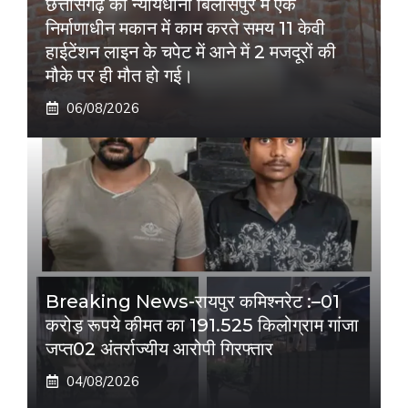
छत्तीसगढ़ की न्यायधानी बिलासपुर में एक
निर्माणाधीन मकान में काम करते समय 11 केवी
हाईटेंशन लाइन के चपेट में आने में 2 मजदूरों की
मौके पर ही मौत हो गई।
06/08/2026
Breaking News-रायपुर कमिश्नरेट :–01
करोड़ रूपये कीमत का 191.525 किलोग्राम गांजा
जप्त02 अंतर्राज्यीय आरोपी गिरफ्तार
04/08/2026