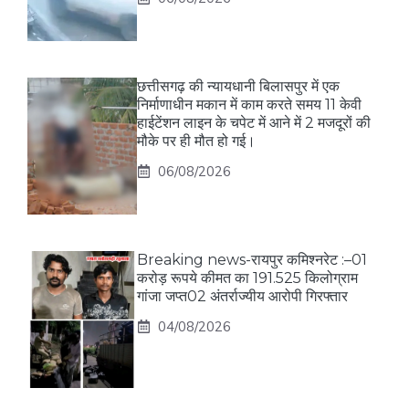
छत्तीसगढ़ की न्यायधानी बिलासपुर में एक
निर्माणाधीन मकान में काम करते समय 11 केवी
हाईटेंशन लाइन के चपेट में आने में 2 मजदूरों की
मौके पर ही मौत हो गई।
06/08/2026
Breaking news-रायपुर कमिश्नरेट :–01
करोड़ रूपये कीमत का 191.525 किलोग्राम
गांजा जप्त02 अंतर्राज्यीय आरोपी गिरफ्तार
04/08/2026