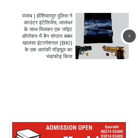
पंजाब | होशियारपुर पुलिस ने
काउंटर इंटेलिजेंस, जालंधर
के साथ मिलकर एक जॉइंट
ऑपरेशन में बैन संगठन बब्बर
खालसा इंटरनेशनल (BKI)
के एक आतंकी मॉड्यूल का
भंडाफोड़ किया