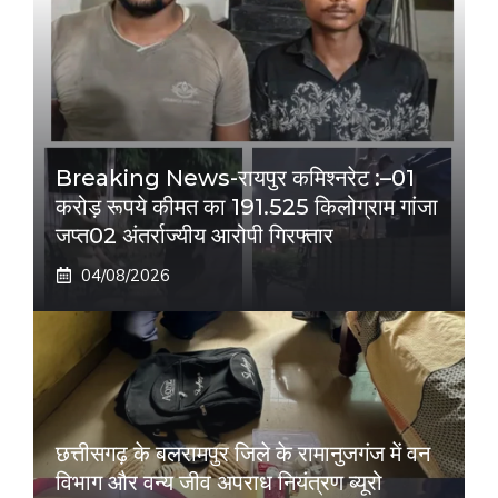
Breaking News-रायपुर कमिश्नरेट :–01
करोड़ रूपये कीमत का 191.525 किलोग्राम गांजा
जप्त02 अंतर्राज्यीय आरोपी गिरफ्तार
04/08/2026
छत्तीसगढ़ के बलरामपुर जिले के रामानुजगंज में वन
विभाग और वन्य जीव अपराध नियंत्रण ब्यूरो