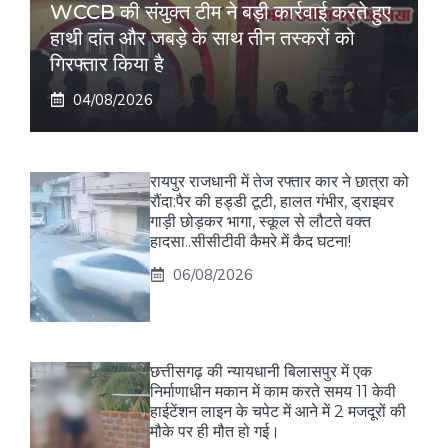
WCCB की संयुक्त टीम ने बड़ी कार्रवाई करते हुए
हाथी दांत और जबड़े के साथ तीन तस्करों को
गिरफ्तार किया है
04/08/2026
रायपुर राजधानी में तेज रफ्तार कार ने छात्रा को
रौंदा:पैर की हड्डी टूटी, हालत गंभीर, ड्राइवर
गाड़ी छोड़कर भागा, स्कूल से लौटते वक्त
हादसा..सीसीटीवी कैमरे में कैद घटना!
06/08/2026
छत्तीसगढ़ की न्यायधानी बिलासपुर में एक
निर्माणाधीन मकान में काम करते समय 11 केवी
हाईटेंशन लाइन के चपेट में आने में 2 मजदूरों की
मौके पर ही मौत हो गई।