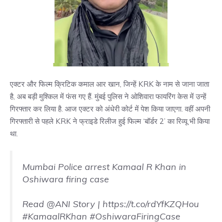
एक्टर और फिल्म क्रिटिक कमाल आर खान, जिन्हें KRK के नाम से जाना जाता
है, अब बड़ी मुश्किल में फंस गए हैं. मुंबई पुलिस ने ओशिवारा फायरिंग केस में उन्हें
गिरफ्तार कर लिया है. आज एक्टर को अंधेरी कोर्ट में पेश किया जाएगा. वहीं अपनी
गिरफ्तारी से पहले KRK ने फ्राइडे रिलीज हुई फिल्म ‘बॉर्डर 2’ का रिव्यू भी किया
था.
Mumbai Police arrest Kamaal R Khan in
Oshiwara firing case
Read
@ANI
Story |
https://t.co/rdYfKZQHou
#KamaalRKhan
#OshiwaraFiringCase