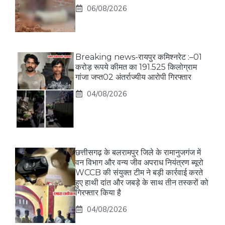
06/08/2026
Breaking news-रायपुर कमिश्नरेट :–01
करोड़ रूपये कीमत का 191.525 किलोग्राम
गांजा जप्त02 अंतर्राज्यीय आरोपी गिरफ्तार
04/08/2026
छत्तीसगढ़ के बलरामपुर जिले के रामानुजगंज में
वन विभाग और वन्य जीव अपराध नियंत्रण ब्यूरो
WCCB की संयुक्त टीम ने बड़ी कार्रवाई करते
हुए हाथी दांत और जबड़े के साथ तीन तस्करों को
गिरफ्तार किया है
04/08/2026