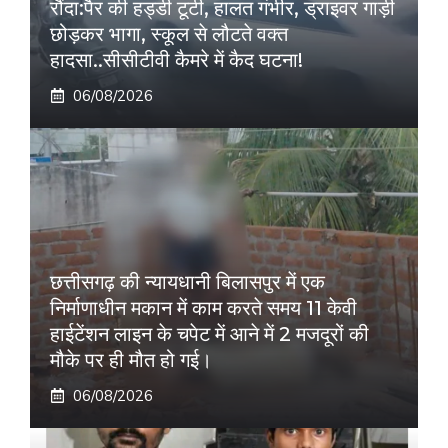
रौंदा:पैर की हड्डी टूटी, हालत गंभीर, ड्राइवर गाड़ी
छोड़कर भागा, स्कूल से लौटते वक्त
हादसा..सीसीटीवी कैमरे में कैद घटना!
06/08/2026
छत्तीसगढ़ की न्यायधानी बिलासपुर में एक
निर्माणाधीन मकान में काम करते समय 11 केवी
हाईटेंशन लाइन के चपेट में आने में 2 मजदूरों की
मौके पर ही मौत हो गई।
06/08/2026