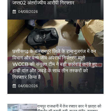
जप्त02 अंतर्राज्यीय आरोपी गिरफ्तार
04/08/2026
छत्तीसगढ़ के बलरामपुर जिले के रामानुजगंज में वन
विभाग और वन्य जीव अपराध नियंत्रण ब्यूरो
WCCB की संयुक्त टीम ने बड़ी कार्रवाई करते हुए
हाथी दांत और जबड़े के साथ तीन तस्करों को
गिरफ्तार किया है
04/08/2026
रायपुर राजधानी में तेज रफ्तार कार ने छात्रा को