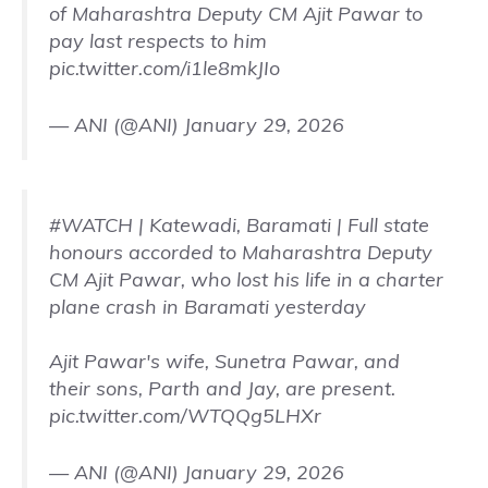
of Maharashtra Deputy CM Ajit Pawar to
pay last respects to him
pic.twitter.com/i1le8mkJIo
— ANI (@ANI)
January 29, 2026
#WATCH
| Katewadi, Baramati | Full state
honours accorded to Maharashtra Deputy
CM Ajit Pawar, who lost his life in a charter
plane crash in Baramati yesterday
Ajit Pawar's wife, Sunetra Pawar, and
their sons, Parth and Jay, are present.
pic.twitter.com/WTQQg5LHXr
— ANI (@ANI)
January 29, 2026