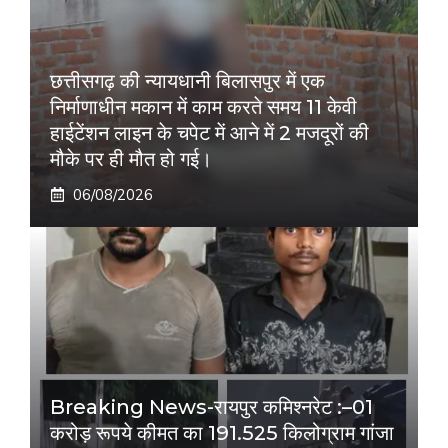
छत्तीसगढ़ की न्यायधानी बिलासपुर में एक
निर्माणाधीन मकान में काम करते समय 11 केवी
हाईटेंशन लाइन के चपेट में आने में 2 मजदूरों की
मौके पर ही मौत हो गई।
06/08/2026
Breaking News-रायपुर कमिश्नरेट :–01
करोड़ रूपये कीमत का 191.525 किलोग्राम गांजा