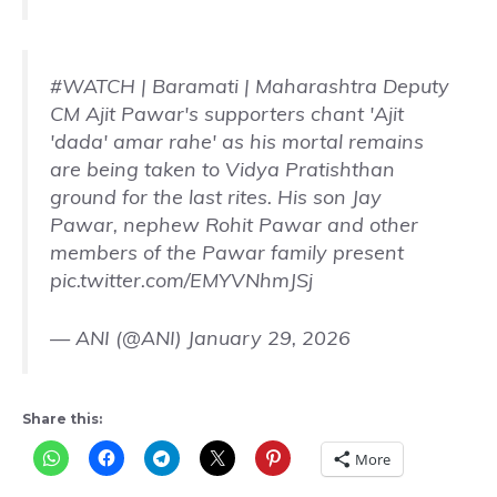
#WATCH
| Baramati | Maharashtra Deputy
CM Ajit Pawar's supporters chant 'Ajit
'dada' amar rahe' as his mortal remains
are being taken to Vidya Pratishthan
ground for the last rites. His son Jay
Pawar, nephew Rohit Pawar and other
members of the Pawar family present
pic.twitter.com/EMYVNhmJSj
— ANI (@ANI)
January 29, 2026
Share this:
More