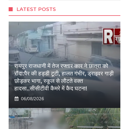
LATEST POSTS
रायपुर राजधानी में तेज रफ्तार कार ने छात्रा को
रौंदा:पैर की हड्डी टूटी, हालत गंभीर, ड्राइवर गाड़ी
छोड़कर भागा, स्कूल से लौटते वक्त
हादसा..सीसीटीवी कैमरे में कैद घटना!
06/08/2026