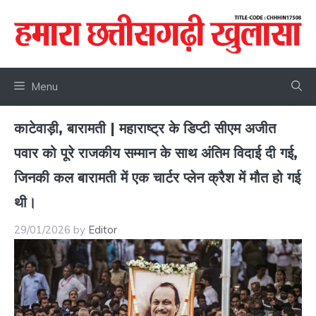
Skip
to
content
Menu
काटेवाड़ी, बारामती | महाराष्ट्र के डिप्टी सीएम अजीत
पवार को पूरे राजकीय सम्मान के साथ अंतिम विदाई दी गई,
जिनकी कल बारामती में एक चार्टर प्लेन क्रैश में मौत हो गई
थी।
29/01/2026
by
Editor