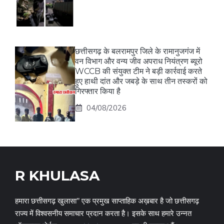
छत्तीसगढ़ के बलरामपुर जिले के रामानुजगंज में
वन विभाग और वन्य जीव अपराध नियंत्रण ब्यूरो
WCCB की संयुक्त टीम ने बड़ी कार्रवाई करते
हुए हाथी दांत और जबड़े के साथ तीन तस्करों को
गिरफ्तार किया है
04/08/2026
R KHULASA
हमारा छत्तीसगढ़ खुलासा" एक प्रमुख साप्ताहिक अख़बार है जो छत्तीसगढ़
राज्य में विश्वसनीय समाचार प्रदान करता है। इसके साथ हमारे उन्नत