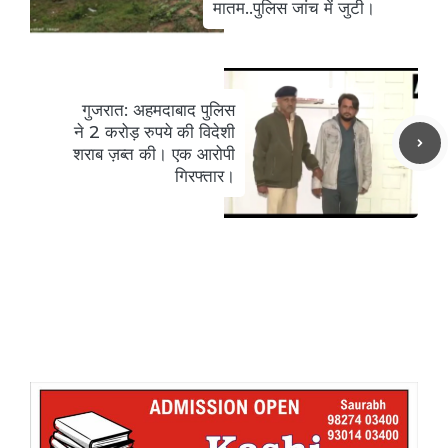
मातम..पुलिस जांच में जुटी।
गुजरात: अहमदाबाद पुलिस
ने 2 करोड़ रुपये की विदेशी
शराब ज़ब्त की। एक आरोपी
गिरफ्तार।