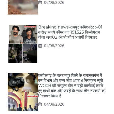
06/08/2026
Breaking news-रायपुर कमिश्नरेट :–01
करोड़ रूपये कीमत का 191.525 किलोग्राम
गांजा जप्त02 अंतर्राज्यीय आरोपी गिरफ्तार
04/08/2026
छत्तीसगढ़ के बलरामपुर जिले के रामानुजगंज में
वन विभाग और वन्य जीव अपराध नियंत्रण ब्यूरो
WCCB की संयुक्त टीम ने बड़ी कार्रवाई करते
हुए हाथी दांत और जबड़े के साथ तीन तस्करों को
गिरफ्तार किया है
04/08/2026