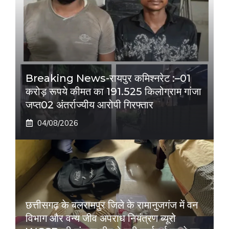
Breaking News-रायपुर कमिश्नरेट :–01
करोड़ रूपये कीमत का 191.525 किलोग्राम गांजा
जप्त02 अंतर्राज्यीय आरोपी गिरफ्तार
04/08/2026
छत्तीसगढ़ के बलरामपुर जिले के रामानुजगंज में वन
विभाग और वन्य जीव अपराध नियंत्रण ब्यूरो