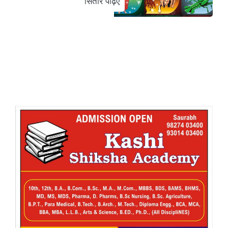
सितारे पढ़िए