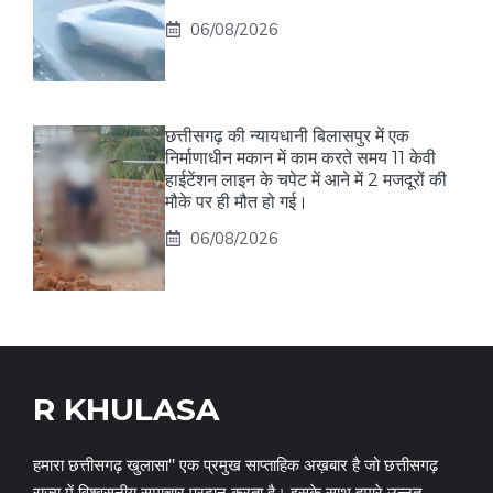
06/08/2026
छत्तीसगढ़ की न्यायधानी बिलासपुर में एक
निर्माणाधीन मकान में काम करते समय 11 केवी
हाईटेंशन लाइन के चपेट में आने में 2 मजदूरों की
मौके पर ही मौत हो गई।
06/08/2026
R KHULASA
हमारा छत्तीसगढ़ खुलासा" एक प्रमुख साप्ताहिक अख़बार है जो छत्तीसगढ़
राज्य में विश्वसनीय समाचार प्रदान करता है। इसके साथ हमारे उन्नत