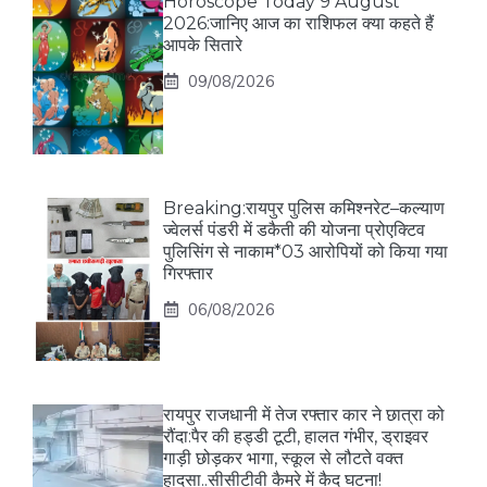
Horoscope Today 9 August
2026:जानिए आज का राशिफल क्या कहते हैं
आपके सितारे
09/08/2026
Breaking:रायपुर पुलिस कमिश्नरेट–कल्याण
ज्वेलर्स पंडरी में डकैती की योजना प्रोएक्टिव
पुलिसिंग से नाकाम*03 आरोपियों को किया गया
गिरफ्तार
06/08/2026
रायपुर राजधानी में तेज रफ्तार कार ने छात्रा को
रौंदा:पैर की हड्डी टूटी, हालत गंभीर, ड्राइवर
गाड़ी छोड़कर भागा, स्कूल से लौटते वक्त
हादसा..सीसीटीवी कैमरे में कैद घटना!