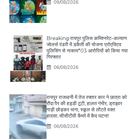
09/08/2026
Breaking:रायपुर पुलिस कमिश्नरेट–कल्याण
ज्वेलर्स पंडरी में डकैती की योजना प्रोएक्टिव
पुलिसिंग से नाकाम*03 आरोपियों को किया गया
गिरफ्तार
06/08/2026
रायपुर राजधानी में तेज रफ्तार कार ने छात्रा को
रौंदा:पैर की हड्डी टूटी, हालत गंभीर, ड्राइवर
गाड़ी छोड़कर भागा, स्कूल से लौटते वक्त
हादसा..सीसीटीवी कैमरे में कैद घटना!
06/08/2026