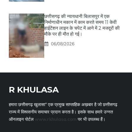
छत्तीसगढ़ की न्यायधानी बिलासपुर में एक
निर्माणाधीन मकान में काम करते समय 11 केवी
हाईटेंशन लाइन के चपेट में आने में 2 मजदूरों की
मौके पर ही मौत हो गई।
06/08/2026
R KHULASA
हमारा छत्तीसगढ़ खुलासा" एक प्रमुख साप्ताहिक अख़बार है जो छत्तीसगढ़
राज्य में विश्वसनीय समाचार प्रदान करता है। इसके साथ हमारे उन्नत
ऑनलाइन पोर्टल
www.rkhulasa.com
पर भी उपलब्ध हैं।