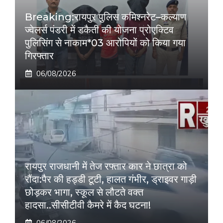
Breaking:रायपुर पुलिस कमिश्नरेट–कल्याण
ज्वेलर्स पंडरी में डकैती की योजना प्रोएक्टिव
पुलिसिंग से नाकाम*03 आरोपियों को किया गया
गिरफ्तार
06/08/2026
रायपुर राजधानी में तेज रफ्तार कार ने छात्रा को
रौंदा:पैर की हड्डी टूटी, हालत गंभीर, ड्राइवर गाड़ी
छोड़कर भागा, स्कूल से लौटते वक्त
हादसा..सीसीटीवी कैमरे में कैद घटना!
06/08/2026