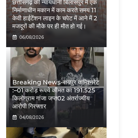
छत्तीसगढ़ की न्यायधानी बिलासपुर में एक
निर्माणाधीन मकान में काम करते समय 11
केवी हाईटेंशन लाइन के चपेट में आने में 2
मजदूरों की मौके पर ही मौत हो गई।
06/08/2026
Breaking News-रायपुर कमिश्नरेट
:–01 करोड़ रूपये कीमत का 191.525
किलोग्राम गांजा जप्त02 अंतर्राज्यीय
आरोपी गिरफ्तार
04/08/2026