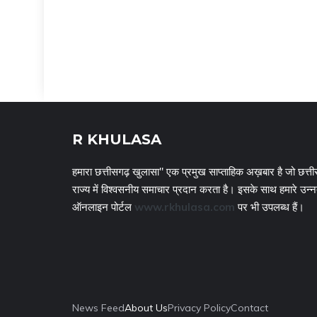
R KHULASA
हमारा छत्तीसगढ़ खुलासा" एक प्रमुख साप्ताहिक अख़बार है जो छत्ती
राज्य में विश्वसनीय समाचार प्रदान करता है। इसके साथ हमारे उन्
ऑनलाइन पोर्टल
www.rkhulasa.com
पर भी उपलब्ध हैं।
News Feed
About Us
Privacy Policy
Contact