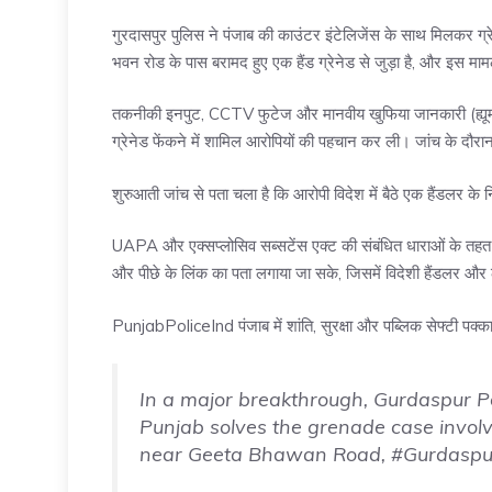
गुरदासपुर पुलिस ने पंजाब की काउंटर इंटेलिजेंस के साथ मिलकर ग
भवन रोड के पास बरामद हुए एक हैंड ग्रेनेड से जुड़ा है, और इस मामल
तकनीकी इनपुट, CCTV फुटेज और मानवीय खुफिया जानकारी (ह्यूमन इं
ग्रेनेड फेंकने में शामिल आरोपियों की पहचान कर ली। जांच के दौर
शुरुआती जांच से पता चला है कि आरोपी विदेश में बैठे एक हैंडलर के नि
UAPA और एक्सप्लोसिव सब्सटेंस एक्ट की संबंधित धाराओं के तहत 
और पीछे के लिंक का पता लगाया जा सके, जिसमें विदेशी हैंडलर और 
PunjabPoliceInd पंजाब में शांति, सुरक्षा और पब्लिक सेफ्टी पक्का
In a major breakthrough, Gurdaspur Pol
Punjab solves the grenade case invo
near Geeta Bhawan Road,
#Gurdaspu