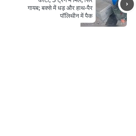
काटा, 5 ट्रेन में मिले, सिर
गायब; बक्से में धड़ और हाथ-पैर
पॉलिथीन में पैक