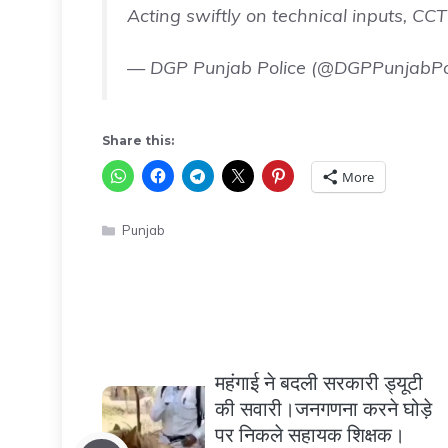
Acting swiftly on technical inputs, C
— DGP Punjab Police (@DGPPunjabPo
Share this:
More
Categories
Punjab
महंगाई ने बदली सरकारी ड्यूटी
की सवारी।जनगणना करने घोड़े
पर निकले सहायक शिक्षक।