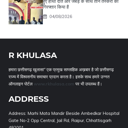
हुए हाथी दांत और जबड़े के साथ तीन तस्करों को
गिरफ्तार किया है
04/08/2026
R KHULASA
हमारा छत्तीसगढ़ खुलासा" एक प्रमुख साप्ताहिक अख़बार है जो छत्तीसगढ़
राज्य में विश्वसनीय समाचार प्रदान करता है। इसके साथ हमारे उन्नत
ऑनलाइन पोर्टल
www.rkhulasa.com
पर भी उपलब्ध हैं।
ADDRESS
Address: Marhi Mata Mandir Beside Ambedkar Hospital
Gate No-2 Opp Central, Jail Rd, Raipur, Chhattisgarh
492001