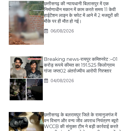
छत्तीसगढ़ की न्यायधानी बिलासपुर में एक
निर्माणाधीन मकान में काम करते समय 11 केवी
हाईटेंशन लाइन के चपेट में आने में 2 मजदूरों की
मौके पर ही मौत हो गई।
06/08/2026
Breaking news-रायपुर कमिश्नरेट :–01
करोड़ रूपये कीमत का 191.525 किलोग्राम
गांजा जप्त02 अंतर्राज्यीय आरोपी गिरफ्तार
04/08/2026
छत्तीसगढ़ के बलरामपुर जिले के रामानुजगंज में
वन विभाग और वन्य जीव अपराध नियंत्रण ब्यूरो
WCCB की संयुक्त टीम ने बड़ी कार्रवाई करते