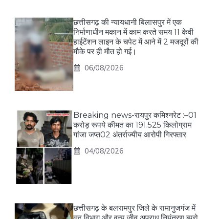
छत्तीसगढ़ की न्यायधानी बिलासपुर में एक
निर्माणाधीन मकान में काम करते समय 11 केवी
हाईटेंशन लाइन के चपेट में आने में 2 मजदूरों की
मौके पर ही मौत हो गई।
06/08/2026
Breaking news-रायपुर कमिश्नरेट :–01
करोड़ रूपये कीमत का 191.525 किलोग्राम
गांजा जप्त02 अंतर्राज्यीय आरोपी गिरफ्तार
04/08/2026
छत्तीसगढ़ के बलरामपुर जिले के रामानुजगंज में
वन विभाग और वन्य जीव अपराध नियंत्रण ब्यूरो