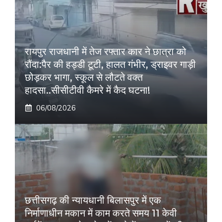
रायपुर राजधानी में तेज रफ्तार कार ने छात्रा को
रौंदा:पैर की हड्डी टूटी, हालत गंभीर, ड्राइवर गाड़ी
छोड़कर भागा, स्कूल से लौटते वक्त
हादसा..सीसीटीवी कैमरे में कैद घटना!
06/08/2026
छत्तीसगढ़ की न्यायधानी बिलासपुर में एक
निर्माणाधीन मकान में काम करते समय 11 केवी