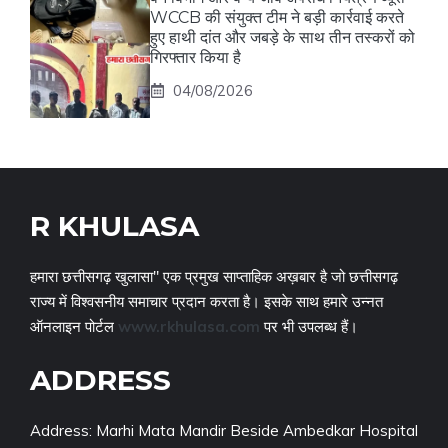
WCCB की संयुक्त टीम ने बड़ी कार्रवाई करते
हुए हाथी दांत और जबड़े के साथ तीन तस्करों को
गिरफ्तार किया है
04/08/2026
R KHULASA
हमारा छत्तीसगढ़ खुलासा" एक प्रमुख साप्ताहिक अख़बार है जो छत्तीसगढ़
राज्य में विश्वसनीय समाचार प्रदान करता है। इसके साथ हमारे उन्नत
ऑनलाइन पोर्टल
www.rkhulasa.com
पर भी उपलब्ध हैं।
ADDRESS
Address: Marhi Mata Mandir Beside Ambedkar Hospital