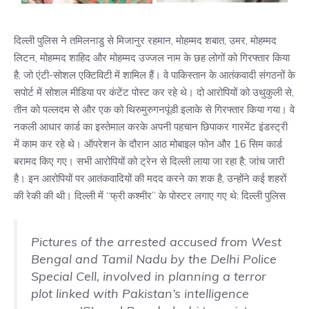
दिल्ली पुलिस ने तमिलनाडु से मिजानुर रहमान, मोहम्मद शबात, उमर, मोहम्मद
लिटन, मोहम्मद शाहिद और मोहम्मद उज्जल नाम के छह लोगों को गिरफ्तार किया
है, जो एंटी-सोशल एक्टिविटी में शामिल हैं। वे पाकिस्तान के आतंकवादी संगठनों के
सपोर्ट में सोशल मीडिया पर कंटेंट पोस्ट कर रहे थे। दो आरोपियों को उथुकुली से,
तीन को पल्लदम से और एक को थिरुमुरुगनपूंडी इलाके से गिरफ्तार किया गया। वे
नकली आधार कार्ड का इस्तेमाल करके अपनी पहचान छिपाकर गारमेंट इंडस्ट्री
में काम कर रहे थे। ऑपरेशन के दौरान आठ मोबाइल फोन और 16 सिम कार्ड
बरामद किए गए। सभी आरोपियों को ट्रेन से दिल्ली लाया जा रहा है; जांच जारी
है। इन आरोपियों पर आतंकवादियों की मदद करने का शक है, उन्होंने कई शहरों
की रेकी की थी। दिल्ली में “फ्री कश्मीर” के पोस्टर लगाए गए थे: दिल्ली पुलिस
Pictures of the arrested accused from West
Bengal and Tamil Nadu by the Delhi Police
Special Cell, involved in planning a terror
plot linked with Pakistan’s intelligence