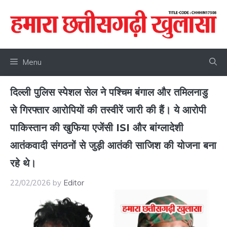
Skip
to
content
Menu
दिल्ली पुलिस स्पेशल सेल ने पश्चिम बंगाल और तमिलनाडु
से गिरफ्तार आरोपियों की तस्वीरें जारी की हैं। ये आरोपी
पाकिस्तान की खुफिया एजेंसी ISI और बांग्लादेशी
आतंकवादी संगठनों से जुड़ी आतंकी साजिश की योजना बना
रहे थे।
22/02/2026
by
Editor