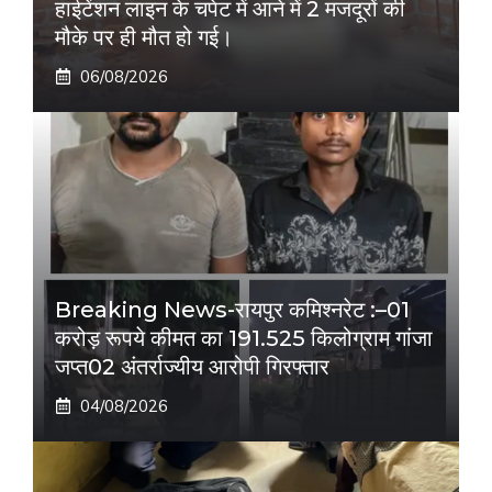
हाईटेंशन लाइन के चपेट में आने में 2 मजदूरों की
मौके पर ही मौत हो गई।
06/08/2026
Breaking News-रायपुर कमिश्नरेट :–01
करोड़ रूपये कीमत का 191.525 किलोग्राम गांजा
जप्त02 अंतर्राज्यीय आरोपी गिरफ्तार
04/08/2026