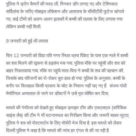
पुलिस ने ड्रोन कैमरों की मदद ली, स्निफर डॉग लगाए गए और टेक्निकल
सर्विलांस के जरिए मोबाइल लोकेशन और आसपास के सीसीटीवी फुटेज खंगाले
गए. कई टीमों को अलग-अलग इलाकों में बच्ची की तलाश के लिए लगाया गया
लेकिन बच्ची नहीं मिली.
9 जनवरी को हुई थी लापता
फिर 12 जनवरी को विद्या पति नगर स्थित ध्रुव पिकेट के पास एक नाले में बच्ची
का शव मिलने की सूचना से हड़कंप मच गया. पुलिस मौके पर पहुंची और शव को
बाहर निकलवाया गया. मौके पर पहुंचे माता-पिता ने बच्ची के शव की पहचान की,
जिसके बाद परिजनों का रो-रोकर बुरा हाल हो गया. पुलिस के अनुसार, बच्ची के
शरीर पर फिलहाल किसी प्रकार के चोट के निशान नहीं पाए गए हैं. संजय गांधी
मेमोरियल अस्पताल ले जाने पर डॉक्टरों ने उसे मृत घोषित कर दिया.
मामले की गंभीरता को देखते हुए मोबाइल क्राइम टीम और एफएसएल (फॉरेंसिक
साइंस लैब) की टीम ने भी घटनास्थल का निरीक्षण किया और जरूरी साक्ष्य जुटाए.
पुलिस ने शव को पोस्टमार्टम के लिए मोर्चरी भेज दिया है. इस मामले को लेकर
दिल्ली पुलिस ने कहा है कि मामले की जांच हर एंगल से की जा रही है.