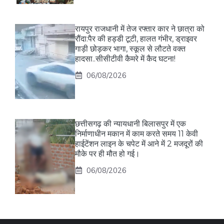
रायपुर राजधानी में तेज रफ्तार कार ने छात्रा को
रौंदा:पैर की हड्डी टूटी, हालत गंभीर, ड्राइवर
गाड़ी छोड़कर भागा, स्कूल से लौटते वक्त
हादसा..सीसीटीवी कैमरे में कैद घटना!
06/08/2026
छत्तीसगढ़ की न्यायधानी बिलासपुर में एक
निर्माणाधीन मकान में काम करते समय 11 केवी
हाईटेंशन लाइन के चपेट में आने में 2 मजदूरों की
मौके पर ही मौत हो गई।
06/08/2026