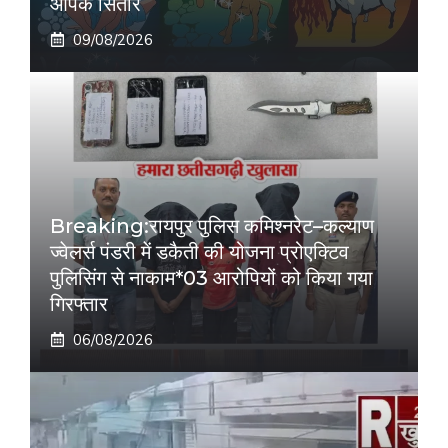
आपके सितारे
09/08/2026
Breaking:रायपुर पुलिस कमिश्नरेट–कल्याण
ज्वेलर्स पंडरी में डकैती की योजना प्रोएक्टिव
पुलिसिंग से नाकाम*03 आरोपियों को किया गया
गिरफ्तार
06/08/2026