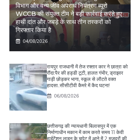
विभाग और वन्य जीव अपराध नियंत्रण ब्यूरो
WCCB की संयुक्त टीम ने बड़ी कार्रवाई करते हुए
हाथी दांत और जबड़े के साथ तीन तस्करों को
गिरफ्तार किया है
04/08/2026
रायपुर राजधानी में तेज रफ्तार कार ने छात्रा को
रौंदा:पैर की हड्डी टूटी, हालत गंभीर, ड्राइवर
गाड़ी छोड़कर भागा, स्कूल से लौटते वक्त
हादसा..सीसीटीवी कैमरे में कैद घटना!
06/08/2026
छत्तीसगढ़ की न्यायधानी बिलासपुर में एक
निर्माणाधीन मकान में काम करते समय 11 केवी
हाईटेंशन लाइन के चपेट में आने में 2 मजदूरों की