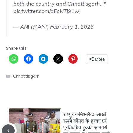
both the country and Chhattisgarh…"
pic.twitter.com/aEsNTj91wj
— ANI (@ANI)
February 1, 2026
Share this:
More
Categories
Chhattisgarh
रायपुर कमिश्नरेट:–लाखों
रूपये कीमत के हुक्का एवं
प्रतिबंधित हुक्का सामग्री