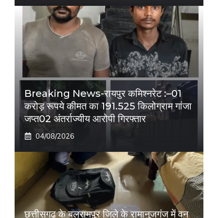
Breaking News-रायपुर कमिश्नरेट :–01
करोड़ रूपये कीमत का 191.525 किलोग्राम गांजा
जप्त02 अंतर्राज्यीय आरोपी गिरफ्तार
04/08/2026
छत्तीसगढ़ के बलरामपुर जिले के रामानुजगंज में वन