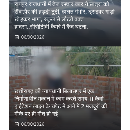
रायपुर राजधानी में तेज रफ्तार कार ने छात्रा को
रौंदा:पैर की हड्डी टूटी, हालत गंभीर, ड्राइवर गाड़ी
छोड़कर भागा, स्कूल से लौटते वक्त
हादसा..सीसीटीवी कैमरे में कैद घटना!
06/08/2026
छत्तीसगढ़ की न्यायधानी बिलासपुर में एक
निर्माणाधीन मकान में काम करते समय 11 केवी
हाईटेंशन लाइन के चपेट में आने में 2 मजदूरों की
मौके पर ही मौत हो गई।
06/08/2026