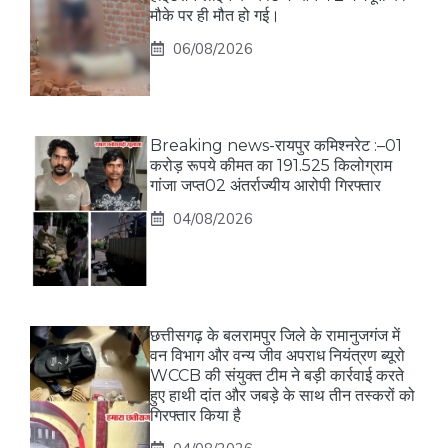
मौके पर ही मौत हो गई।
06/08/2026
Breaking news-रायपुर कमिश्नरेट :–01
करोड़ रूपये कीमत का 191.525 किलोग्राम
गांजा जप्त02 अंतर्राज्यीय आरोपी गिरफ्तार
04/08/2026
छत्तीसगढ़ के बलरामपुर जिले के रामानुजगंज में
वन विभाग और वन्य जीव अपराध नियंत्रण ब्यूरो
WCCB की संयुक्त टीम ने बड़ी कार्रवाई करते
हुए हाथी दांत और जबड़े के साथ तीन तस्करों को
गिरफ्तार किया है