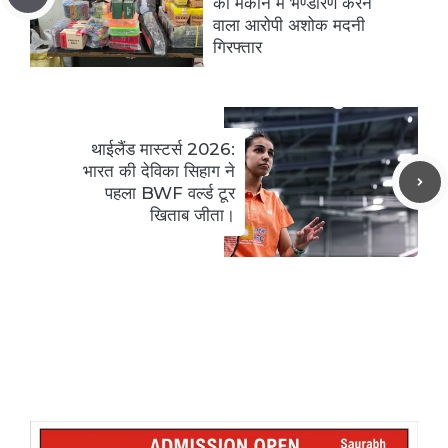
का मकान में भण्डारण करने
वाला आरोपी अशोक मदनी
गिरफ्तार
थाईलैंड मास्टर्स 2026:
भारत की देविका सिहाग ने
पहला BWF वर्ल्ड टूर
खिताब जीता।