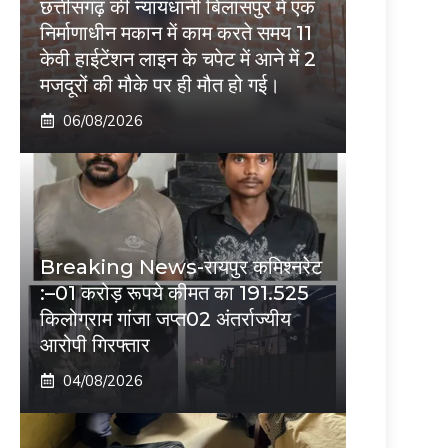
छत्तीसगढ़ की न्यायधानी बिलासपुर में एक
निर्माणाधीन मकान में काम करते समय 11
केवी हाईटेंशन लाइन के चपेट में आने में 2
मजदूरों की मौके पर ही मौत हो गई।
06/08/2026
Breaking News-रायपुर कमिश्नरेट
:–01 करोड़ रूपये कीमत का 191.525
किलोग्राम गांजा जप्त02 अंतर्राज्यीय
आरोपी गिरफ्तार
04/08/2026