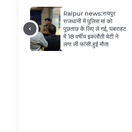
Raipur news:रायपुर
राजधानी में पुलिस मां को
पूछताछ के लिए ले गई, घबराहट
में 18 वर्षीय इकलौती बेटी ने
लगा ली फांसी.हुई मौत!