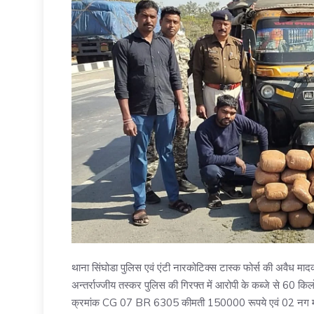
थाना सिंघोडा पुलिस एवं एंटी नारकोटिक्स टास्क फोर्स की अवैध मादक
अन्तर्राज्जीय तस्कर पुलिस की गिरफ्त में आरोपी के कब्जे से 60 क
क्रमांक CG 07 BR 6305 कीमती 150000 रूपये एवं 02 नग म