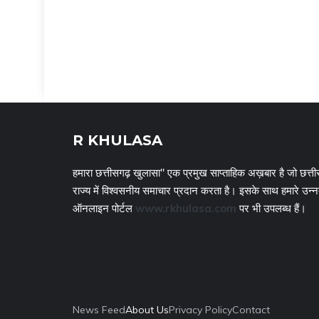
R KHULASA
हमारा छत्तीसगढ़ खुलासा" एक प्रमुख साप्ताहिक अख़बार है जो छत्ती
राज्य में विश्वसनीय समाचार प्रदान करता है। इसके साथ हमारे उन्
ऑनलाइन पोर्टल
www.rkhulasa.com
पर भी उपलब्ध हैं।
News Feed
About Us
Privacy Policy
Contact