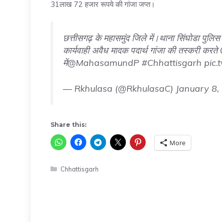
31लाख 72 हजार रूपये की गांजा जप्त।
छत्तीसगढ़ के महासमुंद जिले में।थाना सिंघोडा पुलिस
कार्यवाही अवैध मादक पदार्थ गांजा की तस्करी करते 
में
@MahasamundP
#Chhattisgarh
pic
— Rkhulasa (@RkhulasaC)
January 8,
Share this:
More
Categories
Chhattisgarh