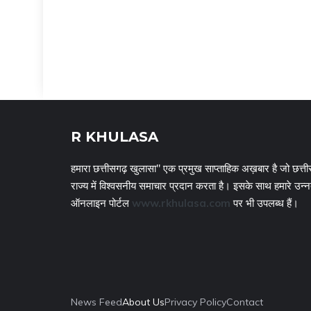
R KHULASA
हमारा छत्तीसगढ़ खुलासा" एक प्रमुख साप्ताहिक अख़बार है जो छत्ती
राज्य में विश्वसनीय समाचार प्रदान करता है। इसके साथ हमारे उन्
ऑनलाइन पोर्टल
www.rkhulasa.com
पर भी उपलब्ध हैं।
News Feed
About Us
Privacy Policy
Contact