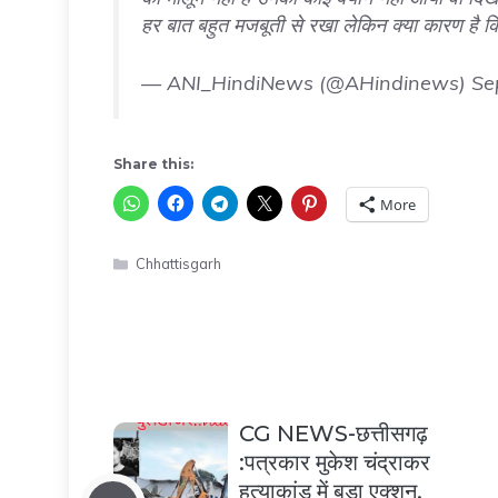
हर बात बहुत मजबूती से रखा लेकिन क्या कारण है
— ANI_HindiNews (@AHindinews)
Se
Share this:
More
Categories
Chhattisgarh
CG NEWS-छत्तीसगढ़
:पत्रकार मुकेश चंद्राकर
हत्याकांड में बड़ा एक्शन,