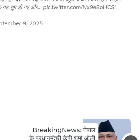
 कि वह चुप हो गए और…
pic.twitter.com/Nx9e8oHCSi
ptember 9, 2025
BreakingNews: नेपाल
के प्रधानमंत्री केपी शर्मा ओली