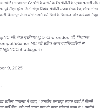
जा रही है। भाजपा पर वोट चोरी के आरोपों के बीच पीसीसी के प्रदेश प्रभारी सचिन
च पर पूर्व सीएम भूपेश, डिप्टी सीएम सिंहदेव, पीसीसी अध्यक्ष दीपक बैज, कोरबा सांसद
िकारी, बिलासपुर संभाग अंतर्गत आने वाले जिलों के जिलाध्यक्ष और कार्यकर्ता मौजूद
jINC
जी, नेता प्रतिपक्ष
@DrCharandas
जी, विधायक
ampathKumarINC
जी सहित अन्य पदाधिकारियों से
या।
@INCChhattisgarh
er 9, 2025
.
स नेता सचिन पायलट ने कहा, "जगदीप धनखड़ साहब कहां हैं किसी
नहीं दिए…जो पर्दा डाला गया वो बहुत चौंकाने वाला है। उन्होंने