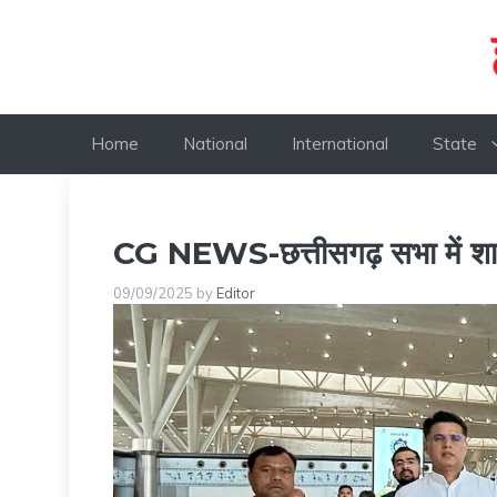
Skip
to
content
Home
National
International
State
CG NEWS-छत्तीसगढ़ सभा में शाम
09/09/2025
by
Editor