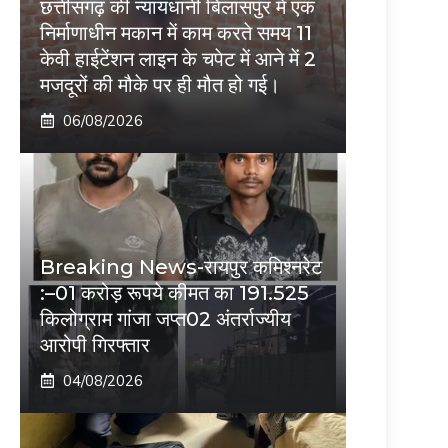
छत्तीसगढ़ की न्यायधानी बिलासपुर में एक
निर्माणाधीन मकान में काम करते समय 11
केवी हाईटेंशन लाइन के चपेट में आने में 2
मजदूरों की मौके पर ही मौत हो गई।
06/08/2026
Breaking News-रायपुर कमिश्नरेट
:–01 करोड़ रूपये कीमत का 191.525
किलोग्राम गांजा जप्त02 अंतर्राज्यीय
आरोपी गिरफ्तार
04/08/2026