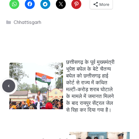
More
Categories
Chhattisgarh
छत्तीसगढ़ के पूर्व मुख्यमंत्री
भूपेश बघेल के बेटे चैतन्य
बघेल को छत्तीसगढ़ हाई
कोर्ट से राज्य में कथित
मल्टी-करोड़ शराब घोटाले
के मामले में जमानत मिलने
के बाद रायपुर सेंट्रल जेल
से रिहा कर दिया गया है।