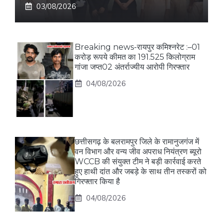
03/08/2026
Breaking news-रायपुर कमिश्नरेट :–01
करोड़ रूपये कीमत का 191.525 किलोग्राम
गांजा जप्त02 अंतर्राज्यीय आरोपी गिरफ्तार
04/08/2026
छत्तीसगढ़ के बलरामपुर जिले के रामानुजगंज में
वन विभाग और वन्य जीव अपराध नियंत्रण ब्यूरो
WCCB की संयुक्त टीम ने बड़ी कार्रवाई करते
हुए हाथी दांत और जबड़े के साथ तीन तस्करों को
गिरफ्तार किया है
04/08/2026