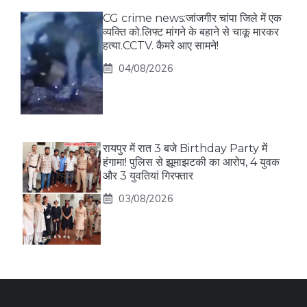
CG crime news:जांजगीर चांपा जिले में एक
व्यक्ति को.लिफ्ट मांगने के बहाने से चाकू मारकर
हत्या.CCTV. कैमरे आए सामने!
04/08/2026
रायपुर में रात 3 बजे Birthday Party में
हंगामा! पुलिस से झूमाझटकी का आरोप, 4 युवक
और 3 युवतियां गिरफ्तार
03/08/2026