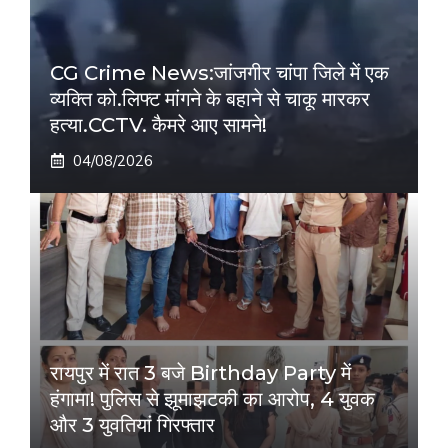
CG Crime News:जांजगीर चांपा जिले में एक
व्यक्ति को.लिफ्ट मांगने के बहाने से चाकू मारकर
हत्या.CCTV. कैमरे आए सामने!
04/08/2026
रायपुर में रात 3 बजे Birthday Party में
हंगामा! पुलिस से झूमाझटकी का आरोप, 4 युवक
और 3 युवतियां गिरफ्तार