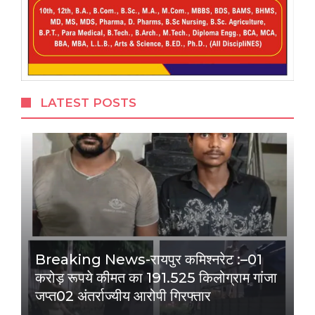
LATEST POSTS
Breaking News-रायपुर कमिश्नरेट :–01
करोड़ रूपये कीमत का 191.525 किलोग्राम गांजा
जप्त02 अंतर्राज्यीय आरोपी गिरफ्तार