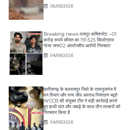
06/08/2026
Breaking news-रायपुर कमिश्नरेट :–01
करोड़ रूपये कीमत का 191.525 किलोग्राम
गांजा जप्त02 अंतर्राज्यीय आरोपी गिरफ्तार
04/08/2026
छत्तीसगढ़ के बलरामपुर जिले के रामानुजगंज में
वन विभाग और वन्य जीव अपराध नियंत्रण ब्यूरो
WCCB की संयुक्त टीम ने बड़ी कार्रवाई करते
हुए हाथी दांत और जबड़े के साथ तीन तस्करों को
गिरफ्तार किया है
04/08/2026