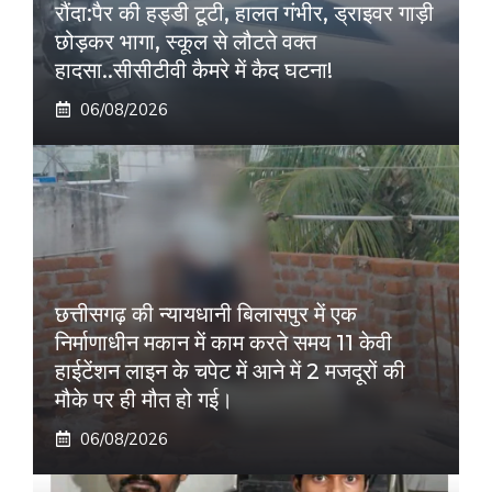
रौंदा:पैर की हड्डी टूटी, हालत गंभीर, ड्राइवर गाड़ी
छोड़कर भागा, स्कूल से लौटते वक्त
हादसा..सीसीटीवी कैमरे में कैद घटना!
06/08/2026
छत्तीसगढ़ की न्यायधानी बिलासपुर में एक
निर्माणाधीन मकान में काम करते समय 11 केवी
हाईटेंशन लाइन के चपेट में आने में 2 मजदूरों की
मौके पर ही मौत हो गई।
06/08/2026