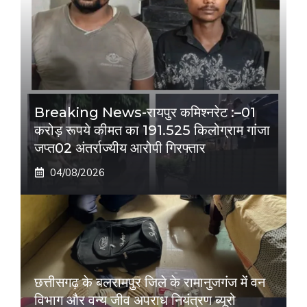
Breaking News-रायपुर कमिश्नरेट :–01
करोड़ रूपये कीमत का 191.525 किलोग्राम गांजा
जप्त02 अंतर्राज्यीय आरोपी गिरफ्तार
04/08/2026
छत्तीसगढ़ के बलरामपुर जिले के रामानुजगंज में वन
विभाग और वन्य जीव अपराध नियंत्रण ब्यूरो