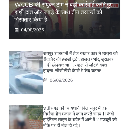
WCCB की संयुक्त टीम ने बड़ी कार्रवाई करते हुए
हाथी दांत और जबड़े के साथ तीन तस्करों को
गिरफ्तार किया है
04/08/2026
रायपुर राजधानी में तेज रफ्तार कार ने छात्रा को
रौंदा:पैर की हड्डी टूटी, हालत गंभीर, ड्राइवर
गाड़ी छोड़कर भागा, स्कूल से लौटते वक्त
हादसा..सीसीटीवी कैमरे में कैद घटना!
06/08/2026
छत्तीसगढ़ की न्यायधानी बिलासपुर में एक
निर्माणाधीन मकान में काम करते समय 11 केवी
हाईटेंशन लाइन के चपेट में आने में 2 मजदूरों की
मौके पर ही मौत हो गई।