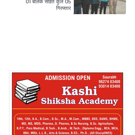
01 बालक सहित कुल 05
गिरफ्तार