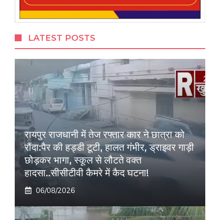
LATEST POSTS
रायपुर राजधानी में तेज रफ्तार कार ने छात्रा को
रौंदा:पैर की हड्डी टूटी, हालत गंभीर, ड्राइवर गाड़ी
छोड़कर भागा, स्कूल से लौटते वक्त
हादसा..सीसीटीवी कैमरे में कैद घटना!
06/08/2026