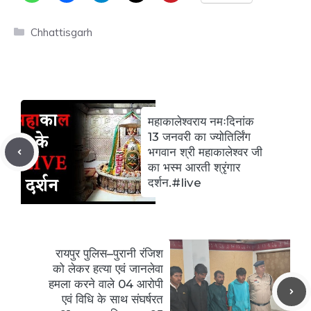
Categories
Chhattisgarh
महाकालेश्वराय नमःदिनांक
13 जनवरी का ज्योतिर्लिंग
भगवान श्री महाकालेश्वर जी
का भस्म आरती श्रृंगार
दर्शन.#live
रायपुर पुलिस–पुरानी रंजिश
को लेकर हत्या एवं जानलेवा
हमला करने वाले 04 आरोपी
एवं विधि के साथ संघर्षरत