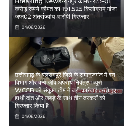
Breaking News-रायपुर कमिश्नरेट :–01
करोड़ रूपये कीमत का 191.525 किलोग्राम गांजा
जप्त02 अंतर्राज्यीय आरोपी गिरफ्तार
04/08/2026
छत्तीसगढ़ के बलरामपुर जिले के रामानुजगंज में वन
विभाग और वन्य जीव अपराध नियंत्रण ब्यूरो
WCCB की संयुक्त टीम ने बड़ी कार्रवाई करते हुए
हाथी दांत और जबड़े के साथ तीन तस्करों को
गिरफ्तार किया है
04/08/2026