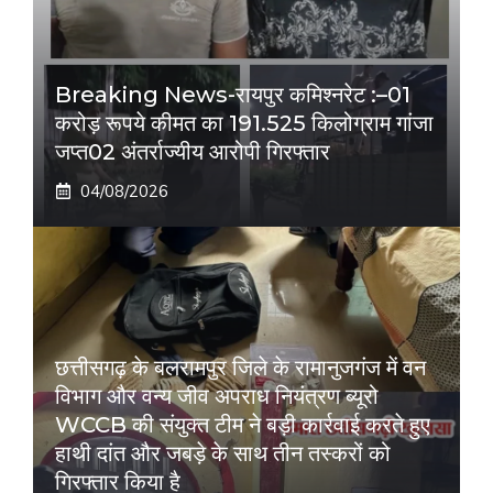
Breaking News-रायपुर कमिश्नरेट :–01
करोड़ रूपये कीमत का 191.525 किलोग्राम गांजा
जप्त02 अंतर्राज्यीय आरोपी गिरफ्तार
04/08/2026
छत्तीसगढ़ के बलरामपुर जिले के रामानुजगंज में वन
विभाग और वन्य जीव अपराध नियंत्रण ब्यूरो
WCCB की संयुक्त टीम ने बड़ी कार्रवाई करते हुए
हाथी दांत और जबड़े के साथ तीन तस्करों को
गिरफ्तार किया है