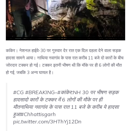
कांकेर। नेशनल हाईवे-30 पर गुरुवार देर रात एक दिल दहला देने वाला सड़क
हादसा सामने आया। नाथिया नवागांव के पास रात करीब 11 बजे दो कारों के बीच
जोरदार टक्कर हो गई। टक्कर इतनी भीषण थी कि मौके पर ही 6 लोगों की मौत
हो गई, जबकि 3 अन्य घायल है।
#CG
#BREAKING
–
#कांकेर
:NH 30 पर भीषण सड़क
हादसादो कारों के टक्कर में 6 लोगों की मौके पर ही
मौतनाथिया नवागांव के पास रात 11 बजे के करीब ये हादसा
हुआ
#Chhattisgarh
pic.twitter.com/3HThYj12Dn