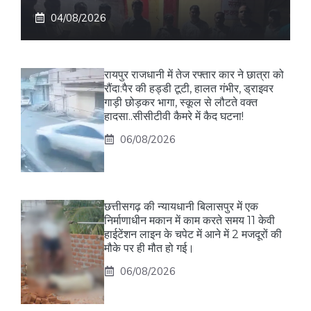
04/08/2026
रायपुर राजधानी में तेज रफ्तार कार ने छात्रा को
रौंदा:पैर की हड्डी टूटी, हालत गंभीर, ड्राइवर
गाड़ी छोड़कर भागा, स्कूल से लौटते वक्त
हादसा..सीसीटीवी कैमरे में कैद घटना!
06/08/2026
छत्तीसगढ़ की न्यायधानी बिलासपुर में एक
निर्माणाधीन मकान में काम करते समय 11 केवी
हाईटेंशन लाइन के चपेट में आने में 2 मजदूरों की
मौके पर ही मौत हो गई।
06/08/2026