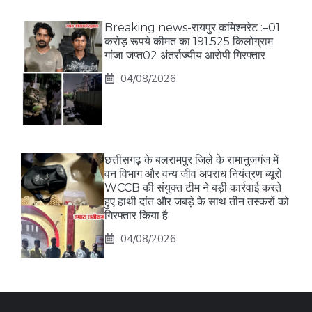
Breaking news-रायपुर कमिश्नरेट :–01
करोड़ रूपये कीमत का 191.525 किलोग्राम
गांजा जप्त02 अंतर्राज्यीय आरोपी गिरफ्तार
04/08/2026
छत्तीसगढ़ के बलरामपुर जिले के रामानुजगंज में
वन विभाग और वन्य जीव अपराध नियंत्रण ब्यूरो
WCCB की संयुक्त टीम ने बड़ी कार्रवाई करते
हुए हाथी दांत और जबड़े के साथ तीन तस्करों को
गिरफ्तार किया है
04/08/2026