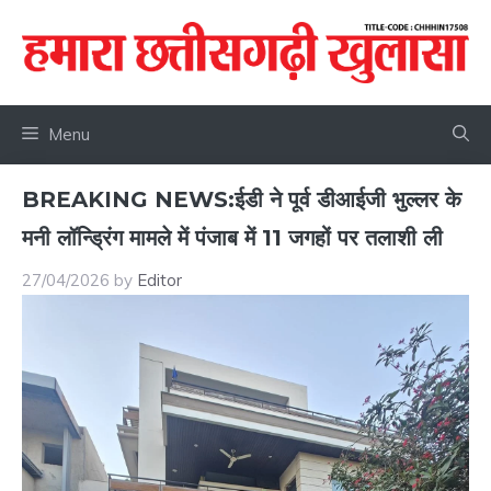
Skip
to
content
Menu
BREAKING NEWS:ईडी ने पूर्व डीआईजी भुल्लर के
मनी लॉन्ड्रिंग मामले में पंजाब में 11 जगहों पर तलाशी ली
27/04/2026
by
Editor