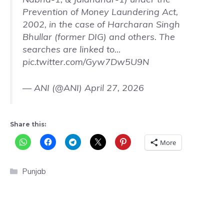
Prevention of Money Laundering Act,
2002, in the case of Harcharan Singh
Bhullar (former DIG) and others. The
searches are linked to…
pic.twitter.com/Gyw7Dw5U9N
— ANI (@ANI)
April 27, 2026
Share this:
More
Categories
Punjab