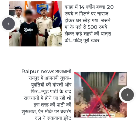
बगहा में 14 वर्षीय बच्चा 20
रुपये न मिलने पर नाराज
होकर घर छोड़ गया. उसने
मां के पर्स से 500 रुपये
लेकर कई शहरों की यात्रा
की…पढिए पूरी खबर
Raipur news:राजधानी
रायपुर में:अजनबी युवक-
युवतियों की दोस्ती और
फिर…न्यूड पार्टी के बाद
राजधानी में होने जा रही थी
इस तरह की पार्टी की
शुरुआत, ऐन मौके पर बजरंग
दल ने रुकवाया इवेंट