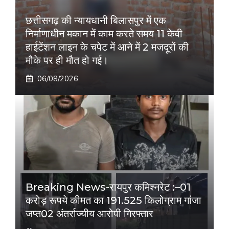
छत्तीसगढ़ की न्यायधानी बिलासपुर में एक
निर्माणाधीन मकान में काम करते समय 11 केवी
हाईटेंशन लाइन के चपेट में आने में 2 मजदूरों की
मौके पर ही मौत हो गई।
06/08/2026
Breaking News-रायपुर कमिश्नरेट :–01
करोड़ रूपये कीमत का 191.525 किलोग्राम गांजा
जप्त02 अंतर्राज्यीय आरोपी गिरफ्तार