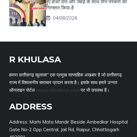
हुए हाथी दांत और जबड़े के साथ तीन तस्करों को
गिरफ्तार किया है
04/08/2026
R KHULASA
हमारा छत्तीसगढ़ खुलासा" एक प्रमुख साप्ताहिक अख़बार है जो छत्तीसगढ़
राज्य में विश्वसनीय समाचार प्रदान करता है। इसके साथ हमारे उन्नत
ऑनलाइन पोर्टल
www.rkhulasa.com
पर भी उपलब्ध हैं।
ADDRESS
Address: Marhi Mata Mandir Beside Ambedkar Hospital
Gate No-2 Opp Central, Jail Rd, Raipur, Chhattisgarh