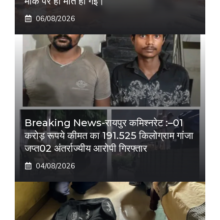
मौके पर ही मौत हो गई।
06/08/2026
Breaking News-रायपुर कमिश्नरेट :–01
करोड़ रूपये कीमत का 191.525 किलोग्राम गांजा
जप्त02 अंतर्राज्यीय आरोपी गिरफ्तार
04/08/2026