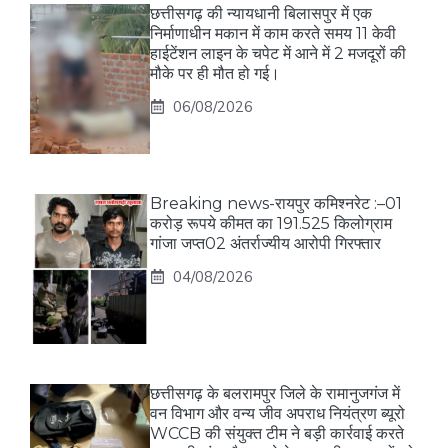
छत्तीसगढ़ की न्यायधानी बिलासपुर में एक
निर्माणाधीन मकान में काम करते समय 11 केवी
हाईटेंशन लाइन के चपेट में आने में 2 मजदूरों की
मौके पर ही मौत हो गई।
06/08/2026
Breaking news-रायपुर कमिश्नरेट :–01
करोड़ रूपये कीमत का 191.525 किलोग्राम
गांजा जप्त02 अंतर्राज्यीय आरोपी गिरफ्तार
04/08/2026
छत्तीसगढ़ के बलरामपुर जिले के रामानुजगंज में
वन विभाग और वन्य जीव अपराध नियंत्रण ब्यूरो
WCCB की संयुक्त टीम ने बड़ी कार्रवाई करते