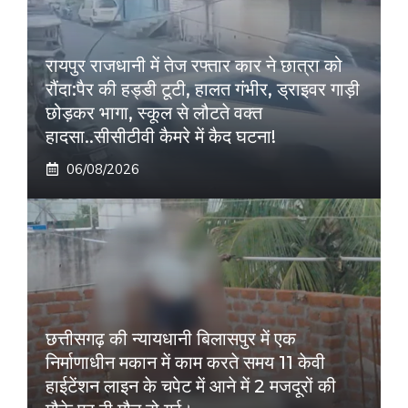
रायपुर राजधानी में तेज रफ्तार कार ने छात्रा को
रौंदा:पैर की हड्डी टूटी, हालत गंभीर, ड्राइवर गाड़ी
छोड़कर भागा, स्कूल से लौटते वक्त
हादसा..सीसीटीवी कैमरे में कैद घटना!
06/08/2026
छत्तीसगढ़ की न्यायधानी बिलासपुर में एक
निर्माणाधीन मकान में काम करते समय 11 केवी
हाईटेंशन लाइन के चपेट में आने में 2 मजदूरों की