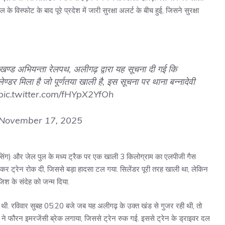
े विस्फोट के बाद पूरे प्रदेश में जारी सुरक्षा अलर्ट के बीच हुई, जिसने सुरक्षा
खण्ड अभियन्ता रेलपथ, अलीगढ़ द्वारा यह सूचना दी गई कि
्डर मिला है जो पूर्णतया खाली है, इस सूचना पर थाना बन्नादेवी
pic.twitter.com/fHYpX2YfOh
November 17, 2025
रॉसिंग) और जेल पुल के मध्य ट्रैक पर एक खाली 3 किलोग्राम का एलपीजी गैस
गाकर ट्रेन रोक दी, जिससे बड़ा हादसा टल गया. सिलेंडर पूरी तरह खाली था, लेकिन
िश के संदेह को जन्म दिया.
 थी. रविवार सुबह 05:20 बजे जब यह अलीगढ़ के उक्त खंड से गुजर रही थी, तो
ने फौरन इमरजेंसी ब्रेक लगाया, जिससे ट्रेन रुक गई. इससे ट्रेन के ड्राइवर दल