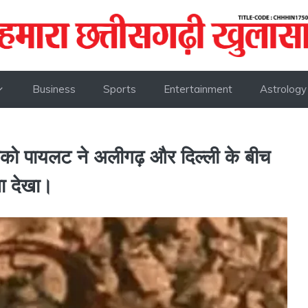
Business
Sports
Entertainment
Astrology
ोको पायलट ने अलीगढ़ और दिल्ली के बीच
ा देखा।