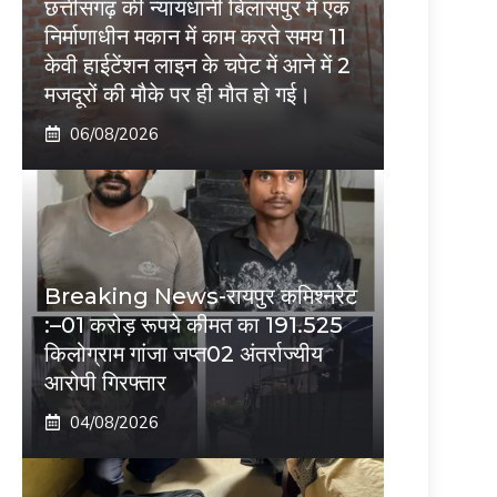
छत्तीसगढ़ की न्यायधानी बिलासपुर में एक
निर्माणाधीन मकान में काम करते समय 11
केवी हाईटेंशन लाइन के चपेट में आने में 2
मजदूरों की मौके पर ही मौत हो गई।
06/08/2026
Breaking News-रायपुर कमिश्नरेट
:–01 करोड़ रूपये कीमत का 191.525
किलोग्राम गांजा जप्त02 अंतर्राज्यीय
आरोपी गिरफ्तार
04/08/2026