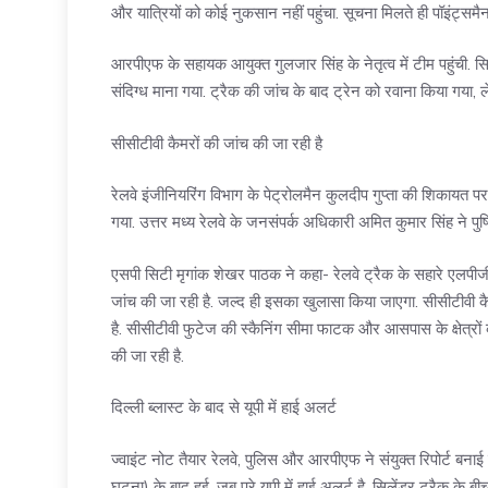
और यात्रियों को कोई नुकसान नहीं पहुंचा. सूचना मिलते ही पॉइंट्सम
आरपीएफ के सहायक आयुक्त गुलजार सिंह के नेतृत्व में टीम पहुंची. स
संदिग्ध माना गया. ट्रैक की जांच के बाद ट्रेन को रवाना किया गया,
सीसीटीवी कैमरों की जांच की जा रही है
रेलवे इंजीनियरिंग विभाग के पेट्रोलमैन कुलदीप गुप्ता की शिकायत पर 
गया. उत्तर मध्य रेलवे के जनसंपर्क अधिकारी अमित कुमार सिंह ने पुष
एसपी सिटी मृगांक शेखर पाठक ने कहा- रेलवे ट्रैक के सहारे एलपीजी
जांच की जा रही है. जल्द ही इसका खुलासा किया जाएगा. सीसीटीवी क
है. सीसीटीवी फुटेज की स्कैनिंग सीमा फाटक और आसपास के क्षेत्रों
की जा रही है.
दिल्ली ब्लास्ट के बाद से यूपी में हाई अलर्ट
ज्वाइंट नोट तैयार रेलवे, पुलिस और आरपीएफ ने संयुक्त रिपोर्ट बना
घटना) के बाद हुई, जब पूरे यूपी में हाई अलर्ट है. सिलेंडर ट्रैक के