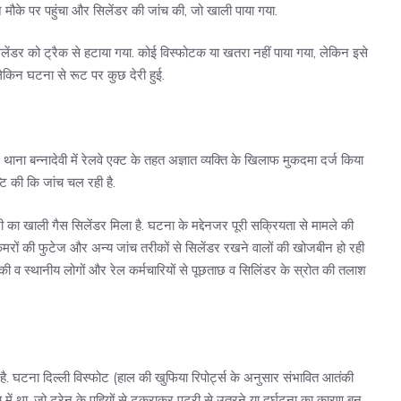
ैन मौके पर पहुंचा और सिलेंडर की जांच की, जो खाली पाया गया.
िलेंडर को ट्रैक से हटाया गया. कोई विस्फोटक या खतरा नहीं पाया गया, लेकिन इसे
 लेकिन घटना से रूट पर कुछ देरी हुई.
थाना बन्नादेवी में रेलवे एक्ट के तहत अज्ञात व्यक्ति के खिलाफ मुकदमा दर्ज किया
्टि की कि जांच चल रही है.
 का खाली गैस सिलेंडर मिला है. घटना के मद्देनजर पूरी सक्रियता से मामले की
ैमरों की फुटेज और अन्य जांच तरीकों से सिलेंडर रखने वालों की खोजबीन हो रही
 की व स्थानीय लोगों और रेल कर्मचारियों से पूछताछ व सिलिंडर के स्रोत की तलाश
ई है. घटना दिल्ली विस्फोट (हाल की खुफिया रिपोर्ट्स के अनुसार संभावित आतंकी
 बीच में था, जो ट्रेन के पहियों से टकराकर पटरी से उतरने या दुर्घटना का कारण बन