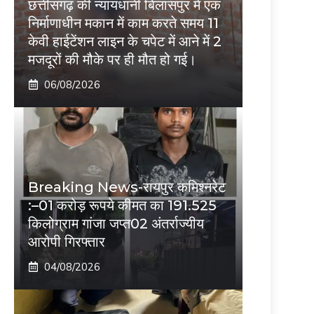
छत्तीसगढ़ की न्यायधानी बिलासपुर में एक
निर्माणाधीन मकान में काम करते समय 11
केवी हाईटेंशन लाइन के चपेट में आने में 2
मजदूरों की मौके पर ही मौत हो गई।
06/08/2026
Breaking News-रायपुर कमिश्नरेट
:–01 करोड़ रूपये कीमत का 191.525
किलोग्राम गांजा जप्त02 अंतर्राज्यीय
आरोपी गिरफ्तार
04/08/2026