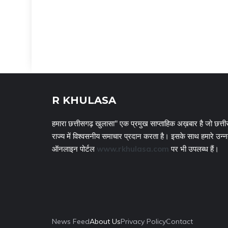
R KHULASA
हमारा छत्तीसगढ़ खुलासा" एक प्रमुख साप्ताहिक अख़बार है जो छत्ती
राज्य में विश्वसनीय समाचार प्रदान करता है। इसके साथ हमारे उन्
ऑनलाइन पोर्टल
www.rkhulasa.com
पर भी उपलब्ध हैं।
News Feed
About Us
Privacy Policy
Contact