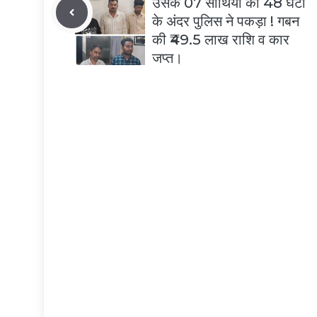
उसके 07 साथियों को 48 घंटों
के अंदर पुलिस ने पकड़ा ! गबन
की ₹49.5 लाख राशि व कार
जप्त।