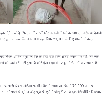
ोर देने वाली है. सिस्टम की सख्ती और कागजी नियमों के आगे एक गरीब आदिवासी
“सबूत” बनाकर बैंक तक लाना पड़ा. सिर्फ ₹19,300 के लिए भाई ने वो कदम
ै. यहां स्थित ओडिशा ग्रामीण बैंक के बाहर उस वक्त अफरा‑तफरी मच गई, जब एक
वालों को यकीन ही नहीं हुआ कि कोई इंसान इतनी मजबूरी में ऐसा भी कर सकता है.
का मल्लीपासि स्थित ओडिशा ग्रामीण बैंक में खाता था, जिसमें ₹19,300 जमा थे.
 भी पहले ही दुनिया छोड़ चुके थे. ऐसे में जीतू ही उनके इकलौते जीवित रिश्तेदार