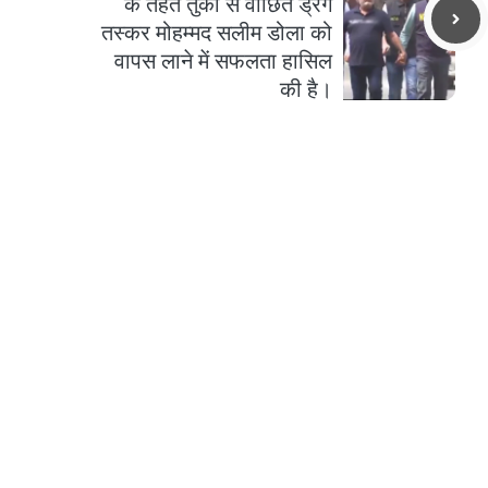
के तहत तुर्की से वांछित ड्रग
तस्कर मोहम्मद सलीम डोला को
वापस लाने में सफलता हासिल
की है।