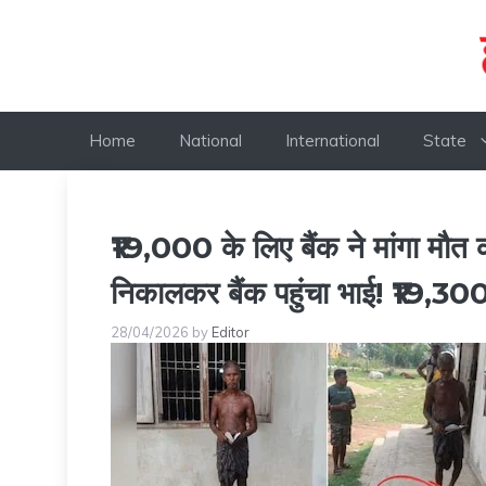
Skip
to
content
Home
National
International
State
₹19,000 के लिए बैंक ने मांगा मौत
निकालकर बैंक पहुंचा भाई! ₹19,300
28/04/2026
by
Editor