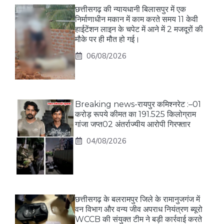
छत्तीसगढ़ की न्यायधानी बिलासपुर में एक
निर्माणाधीन मकान में काम करते समय 11 केवी
हाईटेंशन लाइन के चपेट में आने में 2 मजदूरों की
मौके पर ही मौत हो गई।
06/08/2026
Breaking news-रायपुर कमिश्नरेट :–01
करोड़ रूपये कीमत का 191.525 किलोग्राम
गांजा जप्त02 अंतर्राज्यीय आरोपी गिरफ्तार
04/08/2026
छत्तीसगढ़ के बलरामपुर जिले के रामानुजगंज में
वन विभाग और वन्य जीव अपराध नियंत्रण ब्यूरो
WCCB की संयुक्त टीम ने बड़ी कार्रवाई करते