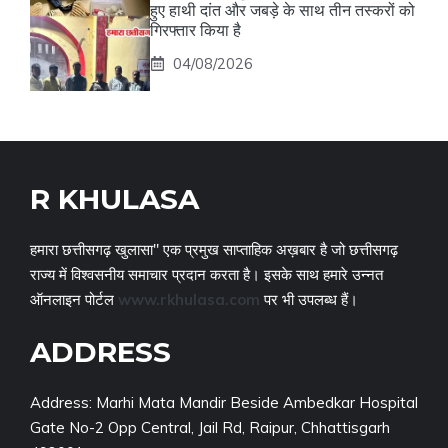
हुए हाथी दांत और जबड़े के साथ तीन तस्करों को
गिरफ्तार किया है
04/08/2026
R KHULASA
हमारा छत्तीसगढ़ खुलासा" एक प्रमुख साप्ताहिक अख़बार है जो छत्तीसगढ़
राज्य में विश्वसनीय समाचार प्रदान करता है। इसके साथ हमारे उन्नत
ऑनलाइन पोर्टल
www.rkhulasa.com
पर भी उपलब्ध हैं।
ADDRESS
Address: Marhi Mata Mandir Beside Ambedkar Hospital
Gate No-2 Opp Central, Jail Rd, Raipur, Chhattisgarh