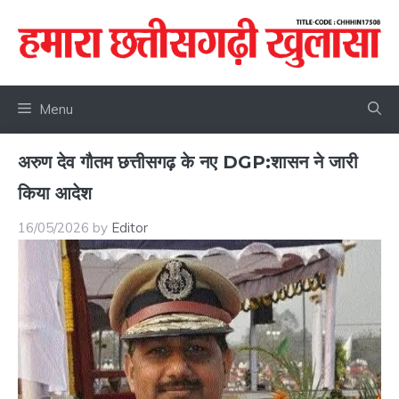
Skip
to
content
Menu
अरुण देव गौतम छत्तीसगढ़ के नए DGP:शासन ने जारी
किया आदेश
16/05/2026
by
Editor