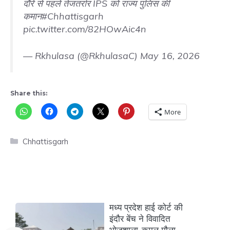
दौरे से पहले तेजतर्रार IPS को राज्य पुलिस की
कमान
#Chhattisgarh
pic.twitter.com/82HOwAic4n
— Rkhulasa (@RkhulasaC)
May 16, 2026
Share this:
More
Categories
Chhattisgarh
मध्य प्रदेश हाई कोर्ट की
इंदौर बेंच ने विवादित
भोजशाला-कमल मौला