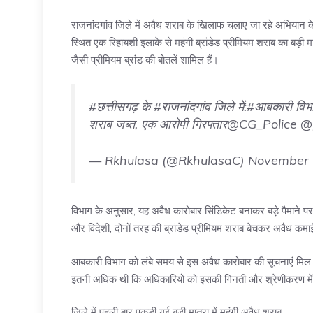
राजनांदगांव जिले में अवैध शराब के खिलाफ चलाए जा रहे अभियान के 
स्थित एक रिहायशी इलाके से महंगी ब्रांडेड प्रीमियम शराब का बड़ी म
जैसी प्रीमियम ब्रांड की बोतलें शामिल हैं।
#छत्तीसगढ़
के
#राजनांदगांव
जिले में:
#आबकारी
विभा
शराब जब्त, एक आरोपी गिरफ्तार
@CG_Police
@p
— Rkhulasa (@RkhulasaC)
November 
विभाग के अनुसार, यह अवैध कारोबार सिंडिकेट बनाकर बड़े पैमाने 
और विदेशी, दोनों तरह की ब्रांडेड प्रीमियम शराब बेचकर अवैध कम
आबकारी विभाग को लंबे समय से इस अवैध कारोबार की सूचनाएं मिल 
इतनी अधिक थी कि अधिकारियों को इसकी गिनती और श्रेणीकरण म
जिले में पहली बार पकड़ी गई बड़ी मात्रा में महंगी अवैध शराब