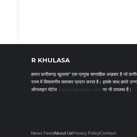
R KHULASA
हमारा छत्तीसगढ़ खुलासा" एक प्रमुख साप्ताहिक अख़बार है जो छत्ती
राज्य में विश्वसनीय समाचार प्रदान करता है। इसके साथ हमारे उन्
ऑनलाइन पोर्टल
www.rkhulasa.com
पर भी उपलब्ध हैं।
News Feed
About Us
Privacy Policy
Contact