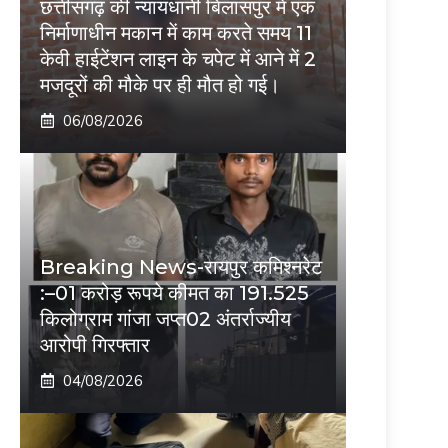
छत्तीसगढ़ की न्यायधानी बिलासपुर में एक
निर्माणाधीन मकान में काम करते समय 11
केवी हाईटेंशन लाइन के चपेट में आने में 2
मजदूरों की मौके पर ही मौत हो गई।
06/08/2026
Breaking News-रायपुर कमिश्नरेट
:–01 करोड़ रूपये कीमत का 191.525
किलोग्राम गांजा जप्त02 अंतर्राज्यीय
आरोपी गिरफ्तार
04/08/2026