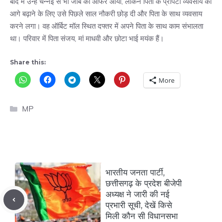
बाद में उन्हें चेन्नई से भी जॉब का ऑफर आया, लेकिन पिता के प्रॉपर्टी व्यवसाय को
आगे बढ़ाने के लिए उसे पिछले साल नौकरी छोड़ दी और पिता के साथ व्यवसाय
करने लगा। वह ऑर्बिट मॉल स्थित दफ्तर में अपने पिता के साथ काम संभालता
था। परिवार में पिता संजय, मां माधवी और छोटा भाई मयंक हैं।
Share this:
More
Categories
MP
भारतीय जनता पार्टी,
छत्तीसगढ़ के प्रदेश बीजेपी
अध्यक्ष ने जारी की नई
प्रभारी सूची, देखें किसे
मिली कौन सी विधानसभा