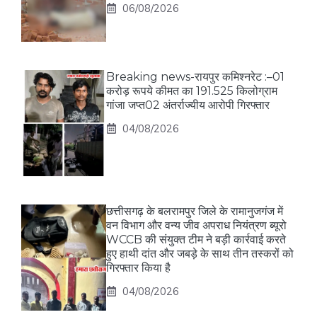
06/08/2026
Breaking news-रायपुर कमिश्नरेट :–01
करोड़ रूपये कीमत का 191.525 किलोग्राम
गांजा जप्त02 अंतर्राज्यीय आरोपी गिरफ्तार
04/08/2026
छत्तीसगढ़ के बलरामपुर जिले के रामानुजगंज में
वन विभाग और वन्य जीव अपराध नियंत्रण ब्यूरो
WCCB की संयुक्त टीम ने बड़ी कार्रवाई करते
हुए हाथी दांत और जबड़े के साथ तीन तस्करों को
गिरफ्तार किया है
04/08/2026