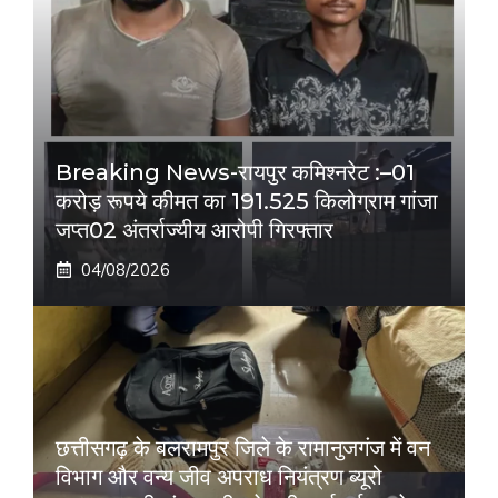
Breaking News-रायपुर कमिश्नरेट :–01
करोड़ रूपये कीमत का 191.525 किलोग्राम गांजा
जप्त02 अंतर्राज्यीय आरोपी गिरफ्तार
04/08/2026
छत्तीसगढ़ के बलरामपुर जिले के रामानुजगंज में वन
विभाग और वन्य जीव अपराध नियंत्रण ब्यूरो