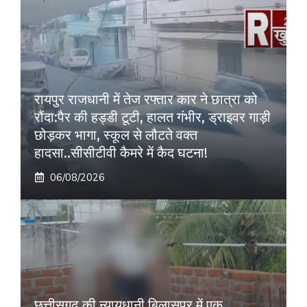
रायपुर राजधानी में तेज रफ्तार कार ने छात्रा को
रौंदा:पैर की हड्डी टूटी, हालत गंभीर, ड्राइवर गाड़ी
छोड़कर भागा, स्कूल से लौटते वक्त
हादसा..सीसीटीवी कैमरे में कैद घटना!
06/08/2026
छत्तीसगढ़ की न्यायधानी बिलासपुर में एक