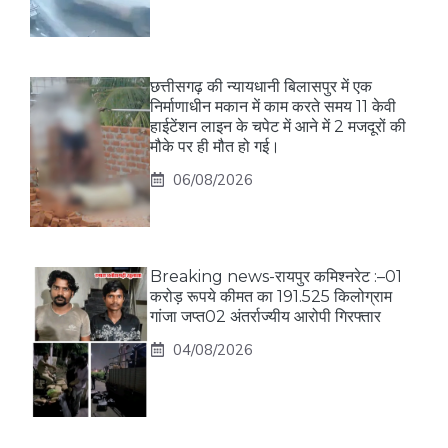
छत्तीसगढ़ की न्यायधानी बिलासपुर में एक
निर्माणाधीन मकान में काम करते समय 11 केवी
हाईटेंशन लाइन के चपेट में आने में 2 मजदूरों की
मौके पर ही मौत हो गई।
06/08/2026
Breaking news-रायपुर कमिश्नरेट :–01
करोड़ रूपये कीमत का 191.525 किलोग्राम
गांजा जप्त02 अंतर्राज्यीय आरोपी गिरफ्तार
04/08/2026