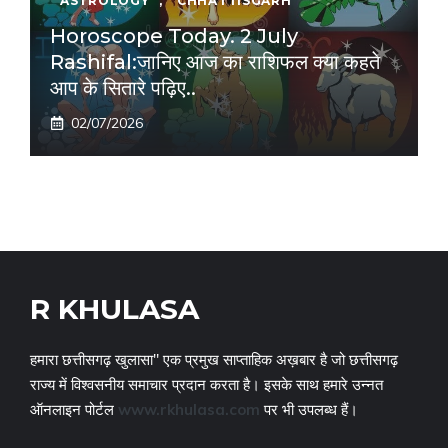
ASTROLOGY
,
CHHATTISGARH
Horoscope Today. 2 July
Rashifal:जानिए आज का राशिफल क्या कहते
आप के सितारे पढ़िए..
02/07/2026
R KHULASA
हमारा छत्तीसगढ़ खुलासा" एक प्रमुख साप्ताहिक अख़बार है जो छत्तीसगढ़
राज्य में विश्वसनीय समाचार प्रदान करता है। इसके साथ हमारे उन्नत
ऑनलाइन पोर्टल
www.rkhulasa.com
पर भी उपलब्ध हैं।