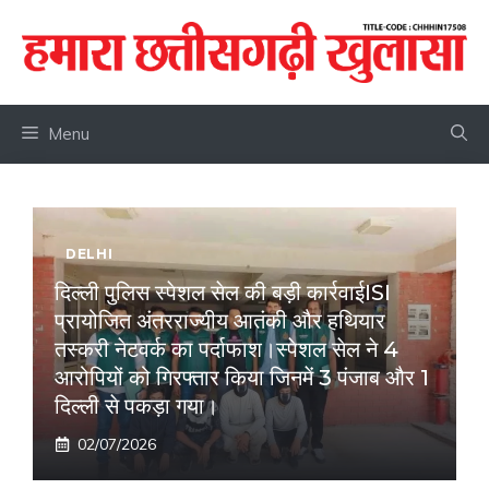
Skip
to
content
Menu
DELHI
दिल्ली पुलिस स्पेशल सेल की बड़ी कार्रवाईISI
प्रायोजित अंतरराज्यीय आतंकी और हथियार
तस्करी नेटवर्क का पर्दाफाश।स्पेशल सेल ने 4
आरोपियों को गिरफ्तार किया जिनमें 3 पंजाब और 1
दिल्ली से पकड़ा गया।
02/07/2026