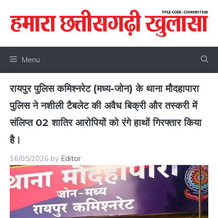
Skip
to
content
Menu
​रायपुर पुलिस कमिश्नरेट (मध्य-जोन) के थाना मौदहापारा
पुलिस ने नशीली टैबलेट की अवैध बिक्री और तस्करी में
संलिप्त 02 शातिर आरोपियों को रंगे हाथों गिरफ्तार किया
है।
16/05/2026
by
Editor