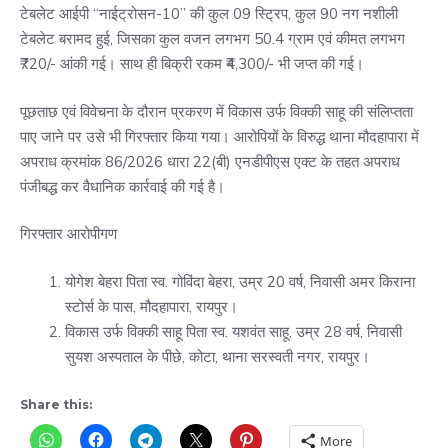
टेबलेट आईपी “नाईट्रोसन-10” की कुल 09 स्ट्रिप, कुल 90 नग नशीली
टेबलेट बरामद हुई, जिसका कुल वजन लगभग 50.4 ग्राम एवं कीमत लगभग
₹720/- आंकी गई। साथ ही बिक्री रकम ₹4,300/- भी जप्त की गई।
पूछताछ एवं विवेचना के दौरान प्रकरण में विकास उर्फ विक्की साहू की संलिप्तता
पाए जाने पर उसे भी गिरफ्तार किया गया। आरोपियों के विरुद्ध थाना मौदहापारा में
अपराध क्रमांक 86/2026 धारा 22(बी) एनडीपीएस एक्ट के तहत अपराध
पंजीबद्ध कर वैधानिक कार्रवाई की गई है।
गिरफ्तार आरोपीगण
योगेश बेहरा पिता स्व. गोविंदा बेहरा, उम्र 20 वर्ष, निवासी अमर किराना
स्टोर्स के पास, मौदहापारा, रायपुर।
विकास उर्फ विक्की साहू पिता स्व. यशवंत साहू, उम्र 28 वर्ष, निवासी
सुयश अस्पताल के पीछे, कोटा, थाना सरस्वती नगर, रायपुर।
Share this:
More