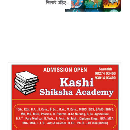
सितारे पढ़िए..