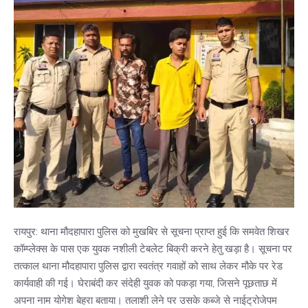
रायपुर: थाना मौदहापारा पुलिस को मुखबिर से सूचना प्राप्त हुई कि समवेत शिखर
कॉम्प्लेक्स के पास एक युवक नशीली टेबलेट बिक्री करने हेतु खड़ा है। सूचना पर
तत्काल थाना मौदहापारा पुलिस द्वारा स्वतंत्र गवाहों को साथ लेकर मौके पर रेड
कार्यवाही की गई। घेराबंदी कर संदेही युवक को पकड़ा गया, जिसने पूछताछ में
अपना नाम योगेश बेहरा बताया। तलाशी लेने पर उसके कब्जे से नाईट्रोजेपम