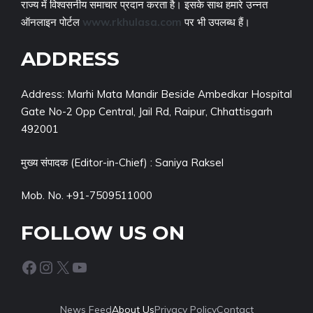
राज्य में विश्वसनीय समाचार प्रदान करता है। इसके साथ हमारे उन्नत
ऑनलाइन पोर्टल
www.rkhulasa.com
पर भी उपलब्ध हैं।
ADDRESS
Address: Marhi Mata Mandir Beside Ambedkar Hospital
Gate No-2 Opp Central, Jail Rd, Raipur, Chhattisgarh
492001
मुख्य संपादक (Editor-in-Chief) : Saniya Raksel
Mob. No. +91-7509511000
FOLLOW US ON
Facebook
Instagram
X
YouTube
News Feed
About Us
Privacy Policy
Contact