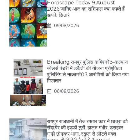
Horoscope Today 9 August
2026:जानिए आज का राशिफल क्या कहते हैं
आपके सितारे
09/08/2026
Breaking:रायपुर पुलिस कमिश्नरेट–कल्याण
ज्वेलर्स पंडरी में डकैती की योजना प्रोएक्टिव
पुलिसिंग से नाकाम*03 आरोपियों को किया गया
गिरफ्तार
06/08/2026
रायपुर राजधानी में तेज रफ्तार कार ने छात्रा को
रौंदा:पैर की हड्डी टूटी, हालत गंभीर, ड्राइवर
गाड़ी छोड़कर भागा, स्कूल से लौटते वक्त