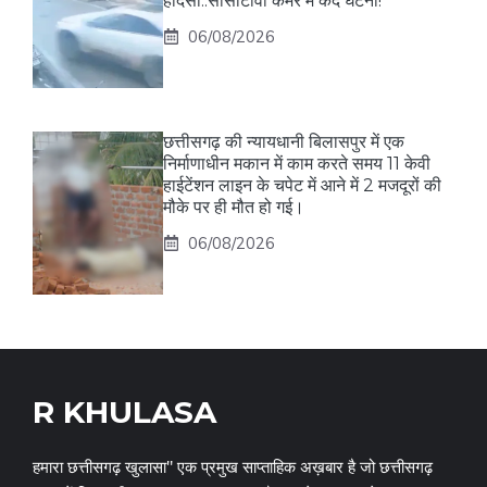
हादसा..सीसीटीवी कैमरे में कैद घटना!
06/08/2026
छत्तीसगढ़ की न्यायधानी बिलासपुर में एक
निर्माणाधीन मकान में काम करते समय 11 केवी
हाईटेंशन लाइन के चपेट में आने में 2 मजदूरों की
मौके पर ही मौत हो गई।
06/08/2026
R KHULASA
हमारा छत्तीसगढ़ खुलासा" एक प्रमुख साप्ताहिक अख़बार है जो छत्तीसगढ़